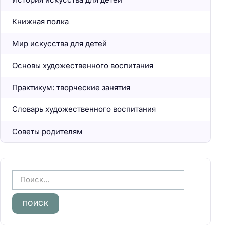
Книжная полка
Мир искусства для детей
Основы художественного воспитания
Практикум: творческие занятия
Словарь художественного воспитания
Советы родителям
Н
а
й
т
и