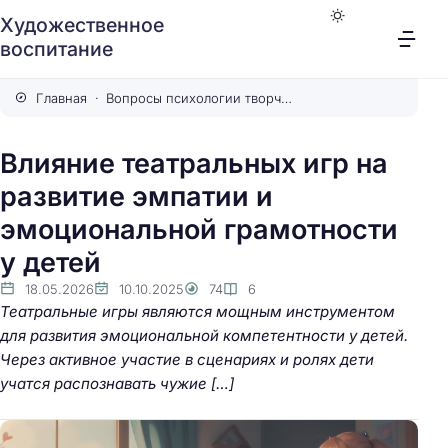
Художественное
воспитание
Главная
Вопросы психологии творчества
Влияние театральных игр на
развитие эмпатии и
эмоциональной грамотности
у детей
18.05.2026
10.10.2025
74
6
Театральные игры являются мощным инструментом
для развития эмоциональной компетентности у детей.
Через активное участие в сценариях и ролях дети
учатся распознавать чужие […]