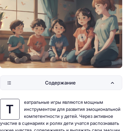
Содержание
еатральные игры являются мощным
Т
инструментом для развития эмоциональной
компетентности у детей. Через активное
участие в сценариях и ролях дети учатся распознавать
чужие чувства, сопереживать и выражать свои эмоции.