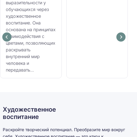
выразительности у
обучающихся через
художественное
воспитание. Она
основана на принципах
взаимодействия с
цветами, позволяющих
раскрывать
внутренний мир
человека и
передавать...
Художественное
воспитание
Раскройте творческий потенциал. Преобразите мир вокруг
себя. Художественное воспитание — это ключ к