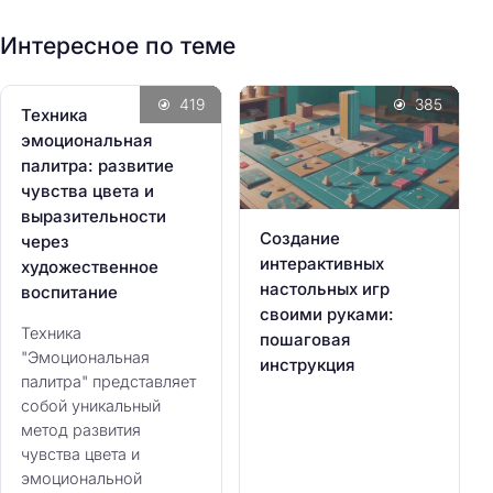
:
Интересное по теме
419
385
Техника
эмоциональная
палитра: развитие
чувства цвета и
выразительности
Создание
через
интерактивных
художественное
настольных игр
воспитание
своими руками:
Техника
пошаговая
"Эмоциональная
инструкция
палитра" представляет
собой уникальный
метод развития
чувства цвета и
эмоциональной