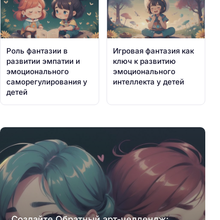
Роль фантазии в
Игровая фантазия как
развитии эмпатии и
ключ к развитию
эмоционального
эмоционального
саморегулирования у
интеллекта у детей
детей
Создайте Обратный арт-челлендж: