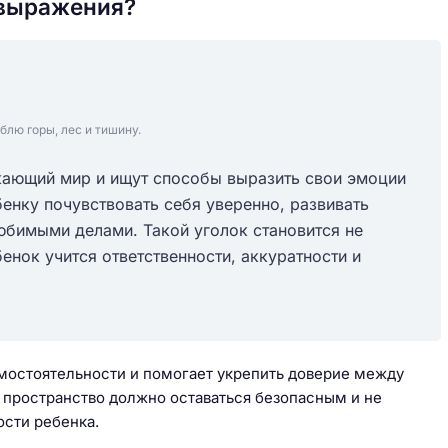
овыражения?
блю горы, лес и тишину.
жающий мир и ищут способы выразить свои эмоции
бенку почувствовать себя уверенно, развивать
юбимыми делами. Такой уголок становится не
енок учится ответственности, аккуратности и
мостоятельности и помогает укрепить доверие между
 пространство должно оставаться безопасным и не
ости ребенка.