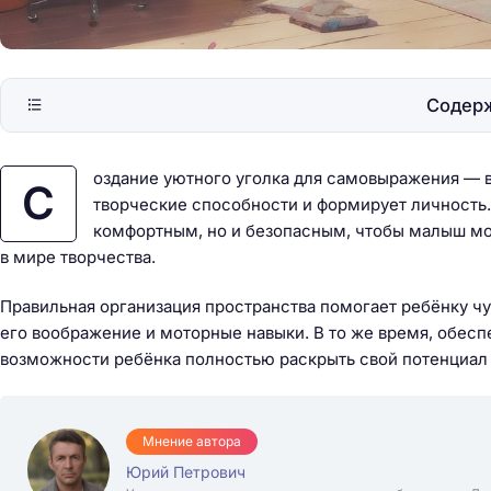
Содер
оздание уютного уголка для самовыражения — в
С
творческие способности и формирует личность.
комфортным, но и безопасным, чтобы малыш мо
в мире творчества.
Правильная организация пространства помогает ребёнку чув
его воображение и моторные навыки. В то же время, обесп
возможности ребёнка полностью раскрыть свой потенциал б
Мнение автора
Юрий Петрович