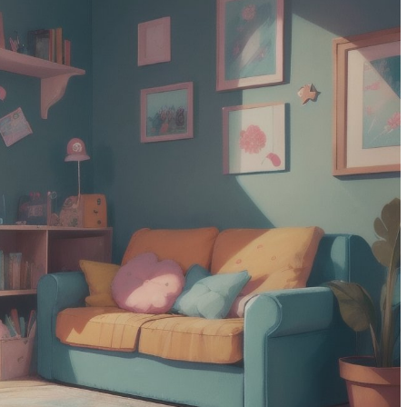
 великих
развитию эмоционального
интеллекта у детей