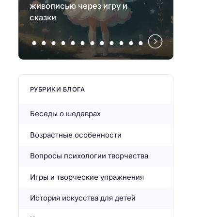
живописью через игру и
чтобы
сказки
и кри
РУБРИКИ БЛОГА
Беседы о шедеврах
Возрастные особенности
Вопросы психологии творчества
Игры и творческие упражнения
История искусства для детей