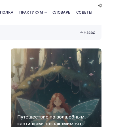
 ПОЛКА
ПРАКТИКУМ
СЛОВАРЬ
СОВЕТЫ
Назад
Путешествие по волшебным
Созда
картинкам: познакомимся с
челле