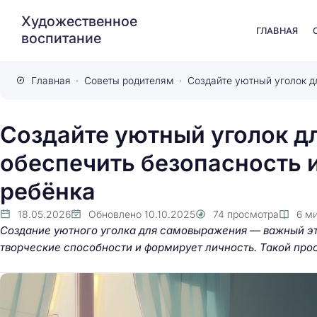
Художественное
ГЛАВНАЯ
воспитание
Главная
Советы родителям
Создайте уютный уголок д
обеспечить безопасность 
ребёнка
18.05.2026
Обновлено
10.10.2025
74
просмотра
6
ми
Создание уютного уголка для самовыражения — важный эта
творческие способности и формирует личность. Такой про
Как увидеть сказоч
маленькие секреты