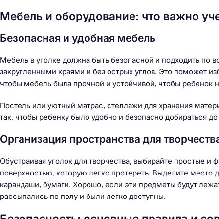
Мебель и оборудование: что важно уч
Безопасная и удобная мебель
Мебель в уголке должна быть безопасной и подходить по в
закругленными краями и без острых углов. Это поможет из
чтобы мебель была прочной и устойчивой, чтобы ребенок не
Постель или уютный матрас, стеллажи для хранения мате
так, чтобы ребенку было удобно и безопасно добираться до
Организация пространства для творчеств
Обустраивая уголок для творчества, выбирайте простые и 
поверхностью, которую легко протереть. Выделите место 
карандаши, бумаги. Хорошо, если эти предметы будут лежа
рассыпались по полу и были легко доступны.
Безопасность: основные правила и со