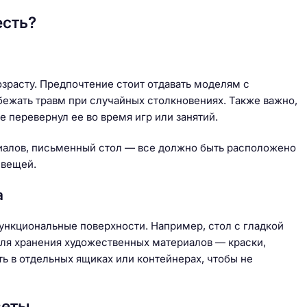
есть?
озрасту. Предпочтение стоит отдавать моделям с
бежать травм при случайных столкновениях. Также важно,
 перевернул ее во время игр или занятий.
риалов, письменный стол — все должно быть расположено
 вещей.
а
функциональные поверхности. Например, стол с гладкой
для хранения художественных материалов — краски,
ть в отдельных ящиках или контейнерах, чтобы не
веты