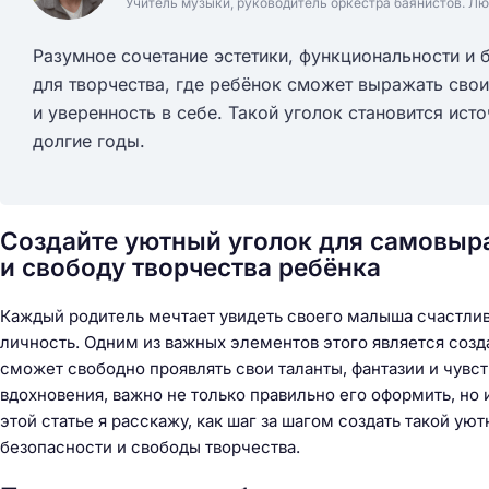
Учитель музыки, руководитель оркестра баянистов. Лю
Разумное сочетание эстетики, функциональности и 
для творчества, где ребёнок сможет выражать свои
и уверенность в себе. Такой уголок становится ис
долгие годы.
Создайте уютный уголок для самовыра
и свободу творчества ребёнка
Каждый родитель мечтает увидеть своего малыша счастли
личность. Одним из важных элементов этого является созда
сможет свободно проявлять свои таланты, фантазии и чувс
вдохновения, важно не только правильно его оформить, но 
этой статье я расскажу, как шаг за шагом создать такой у
безопасности и свободы творчества.