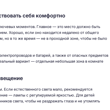
вствовать себя комфортно
ключевых моментов. Главное — это место должно быть
ем. Хорошо, если оно находится недалеко от общего
, но в то же время — не в проходной зоне, чтобы не было
электропроводов и батарей, а также от опасных предметов
еальный вариант — отдельная небольшая зона в комнате
свещение
 Если естественного света мало, рекомендуется
ение — лампы с регулируемой яркостью. Для детей
иков света, чтобы не раздражать глаза и не утомлять