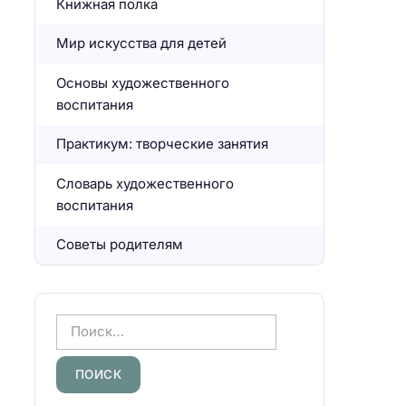
Книжная полка
Мир искусства для детей
Основы художественного
воспитания
Практикум: творческие занятия
Словарь художественного
воспитания
Советы родителям
Н
а
й
т