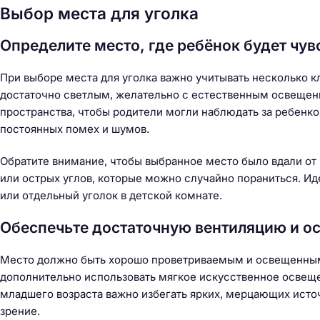
Выбор места для уголка
Определите место, где ребёнок будет чу
При выборе места для уголка важно учитывать несколько 
достаточно светлым, желательно с естественным освещени
пространства, чтобы родители могли наблюдать за ребенком
постоянных помех и шумов.
Обратите внимание, чтобы выбранное место было вдали от 
или острых углов, которые можно случайно пораниться. Ид
или отдельный уголок в детской комнате.
Обеспечьте достаточную вентиляцию и о
Место должно быть хорошо проветриваемым и освещенным.
дополнительно использовать мягкое искусственное освещ
младшего возраста важно избегать ярких, мерцающих источн
зрение.