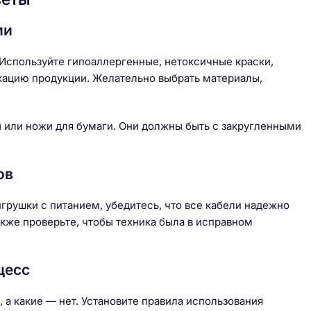
ми
Используйте гипоаллергенные, нетоксичные краски,
икацию продукции. Желательно выбрать материалы,
ы или ножи для бумаги. Они должны быть с закругленными
ов
игрушки с питанием, убедитесь, что все кабели надежно
кже проверьте, чтобы техника была в исправном
цесс
 а какие — нет. Установите правила использования