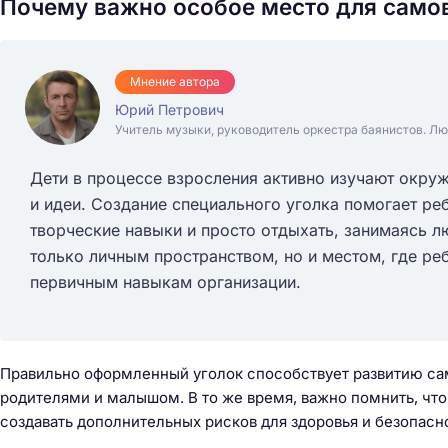
Почему важно особое место для сам
Мнение автора
Юрий Петрович
Учитель музыки, руководитель оркестра баянистов. Лю
Дети в процессе взросления активно изучают окру
и идеи. Создание специального уголка помогает ре
творческие навыки и просто отдыхать, занимаясь л
только личным пространством, но и местом, где реб
первичным навыкам организации.
Правильно оформленный уголок способствует развитию са
родителями и малышом. В то же время, важно помнить, что
создавать дополнительных рисков для здоровья и безопасн