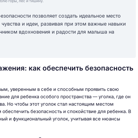
блю горы, лес и тишину.
безопасности позволяет создать идеальное место
 чувства и идеи, развивая при этом важные навыки
точником вдохновения и радости для малыша на
жения: как обеспечить безопасность
вым, уверенным в себе и способным проявить свою
ние для ребенка особого пространства — уголка, где он
тва. Но чтобы этот уголок стал настоящим местом
и обеспечить безопасность и спокойствие для ребенка. В
ютный и функциональный уголок, учитывая все нюансы