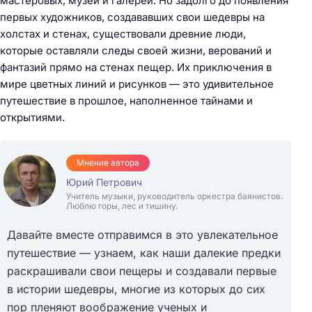
мастеровых, музеи и галереи. Но задолго до появления
первых художников, создававших свои шедевры на
холстах и стенах, существовали древние люди,
которые оставляли следы своей жизни, верований и
фантазий прямо на стенах пещер. Их приключения в
мире цветных линий и рисунков — это удивительное
путешествие в прошлое, наполненное тайнами и
открытиями.
Мнение автора
Юрий Петрович
Учитель музыки, руководитель оркестра баянистов.
Люблю горы, лес и тишину.
Давайте вместе отправимся в это увлекательное
путешествие — узнаем, как наши далекие предки
раскрашивали свои пещеры и создавали первые
в истории шедевры, многие из которых до сих
пор пленяют воображение ученых и