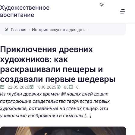
Художественное
воспитание
Главная
История искусства для детей
Приключения древних
художников: как
раскрашивали пещеры и
создавали первые шедевры
22.05.2026
10.10.2025
85
6
Из глубин древних времен 到 наших дней дошли
потрясающие свидетельства творчества первых
художников, оставленные на стенах пещер. Эти
уникальные изображения и символы […]