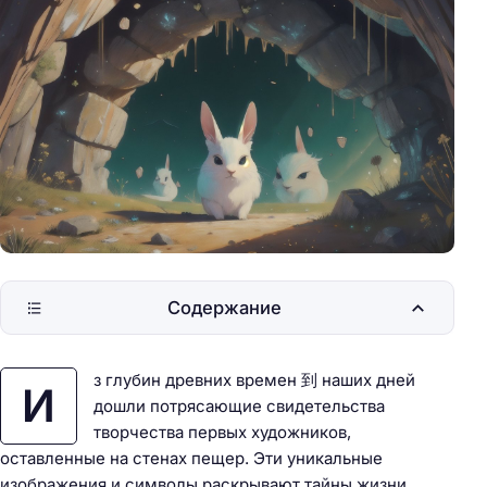
Содержание
з глубин древних времен 到 наших дней
И
дошли потрясающие свидетельства
творчества первых художников,
оставленные на стенах пещер. Эти уникальные
изображения и символы раскрывают тайны жизни