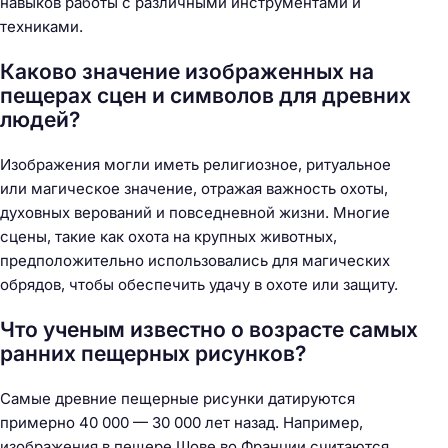
навыков работы с различными инструментами и
техниками.
Каково значение изображенных на
пещерах сцен и символов для древних
людей?
Изображения могли иметь религиозное, ритуальное
или магическое значение, отражая важность охоты,
духовных верований и повседневной жизни. Многие
сцены, такие как охота на крупных животных,
предположительно использовались для магических
обрядов, чтобы обеспечить удачу в охоте или защиту.
Что ученым известно о возрасте самых
ранних пещерных рисунков?
Самые древние пещерные рисунки датируются
примерно 40 000 — 30 000 лет назад. Например,
изображения в пещере Шове во Франции считаются