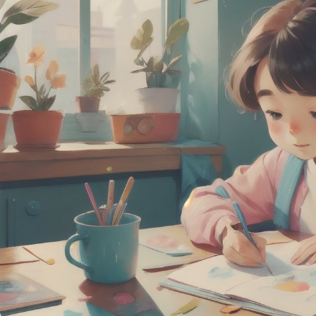
эмпатии и эмоцион
саморегулирования