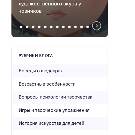
художественного вкуса у
живоп
новичков
сказк
РУБРИКИ БЛОГА
Беседы о шедеврах
Возрастные особенности
Вопросы психологии творчества
Игры и творческие упражнения
История искусства для детей