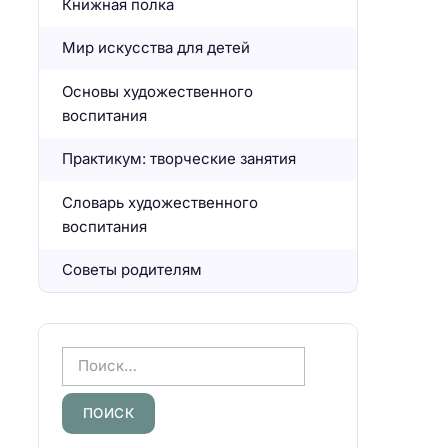
Книжная полка
Мир искусства для детей
Основы художественного
воспитания
Практикум: творческие занятия
Словарь художественного
воспитания
Советы родителям
Н
а
й
т