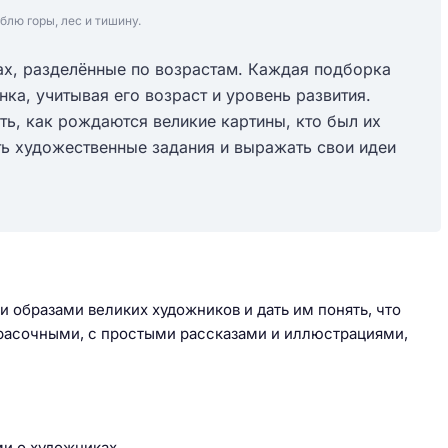
блю горы, лес и тишину.
ах, разделённые по возрастам. Каждая подборка
а, учитывая его возраст и уровень развития.
ть, как рождаются великие картины, кто был их
ть художественные задания и выражать свои идеи
и образами великих художников и дать им понять, что
красочными, с простыми рассказами и иллюстрациями,
и о художниках.