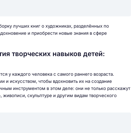
борку лучших книг о художниках, разделённых по
вдохновение и приобрести новые знания в сфере
тия творческих навыков детей:
тся у каждого человека с самого раннего возраста.
и и искусством, чтобы вдохновить их на создание
чным инструментом в этом деле: они не только расскажут
ю, живописи, скульптуре и другим видам творческого