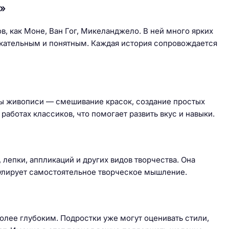
»
ов, как Моне, Ван Гог, Микеланджело. В ней много ярких
лекательным и понятным. Каждая история сопровождается
зы живописи — смешивание красок, создание простых
 работах классиков, что помогает развить вкус и навыки.
й
лепки, аппликаций и других видов творчества. Она
мулирует самостоятельное творческое мышление.
более глубоким. Подростки уже могут оценивать стили,