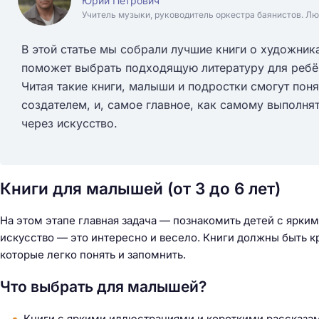
Юрий Петрович
Учитель музыки, руководитель оркестра баянистов. Лю
В этой статье мы собрали лучшие книги о художник
поможет выбрать подходящую литературу для ребёнк
Читая такие книги, малыши и подростки смогут поня
создателем, и, самое главное, как самому выполня
через искусство.
Книги для малышей (от 3 до 6 лет)
На этом этапе главная задача — познакомить детей с ярким
искусство — это интересно и весело. Книги должны быть 
которые легко понять и запомнить.
Что выбрать для малышей?
Книги с яркими иллюстрациями и короткими рассказам