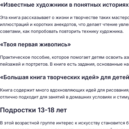
«Известные художники в понятных историях
Эта книга рассказывает о жизни и творчестве таких мастер
иллюстраций и коротких анекдотов, что делает чтение ув
советами, как попробовать повторить технику художника.
«Твоя первая живопись»
Практическое пособие, которое помогает детям освоить а
пейзажей и портретов. В книге есть задания, основанные на
«Большая книга творческих идей» для дете
Книга содержит много вдохновляющих идей для рисования, 
отлично подходит для занятий в домашних условиях и сти
Подростки 13-18 лет
В этой возрастной группе интерес к искусству становится 