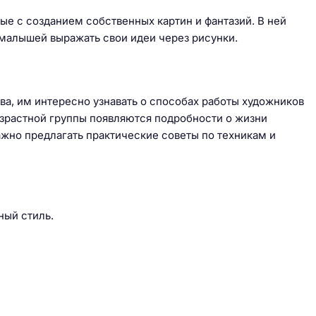
ные с созданием собственных картин и фантазий. В ней
 малышей выражать свои идеи через рисунки.
ва, им интересно узнавать о способах работы художников
возрастной группы появляются подробности о жизни
ажно предлагать практические советы по техникам и
ный стиль.