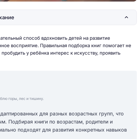
жание
ательный способ вдохновить детей на развитие
нное восприятие. Правильная подборка книг помогает не
пробудить у ребёнка интерес к искусству, проявить
блю горы, лес и тишину.
даптированных для разных возрастных групп, что
м. Подбирая книги по возрастам, родители и
мально подходят для развития конкретных навыков