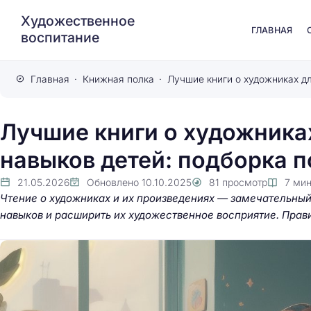
Художественное
ГЛАВНАЯ
воспитание
Главная
Книжная полка
Лучшие книги о художниках
навыков детей: подборка п
21.05.2026
Обновлено
10.10.2025
81
просмотр
7
мин
Чтение о художниках и их произведениях — замечательный
навыков и расширить их художественное восприятие. Прав
Роль фантазии в ра