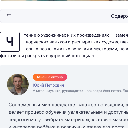
Содер
тение о художниках и их произведениях — замеч
Ч
творческих навыков и расширить их художестве
только познакомить с великими мастерами, но и 
фантазию и раскрыть внутренний потенциал.
Мнение автора
Юрий Петрович
Учитель музыки, руководитель оркестра баянистов. Лю
Современный мир предлагает множество изданий, а
делает процесс обучения увлекательным и доступны
педагоги могут выбрать материалы, которые макси
и интересов ребёнка в различных этапах его роста.