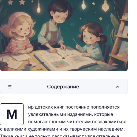
Содержание
ир детских книг постоянно пополняется
М
увлекательными изданиями, которые
помогают юным читателям познакомиться
с великими художниками и их творческим наследием.
Такие книги не только рассказывают увлекательные