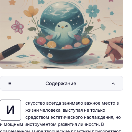
Содержание
скусство всегда занимало важное место в
И
жизни человека, выступая не только
средством эстетического наслаждения, но
и мощным инструментом развития личности. В
современном мире творческие практики приобретают