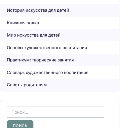
История искусства для детей
Книжная полка
Мир искусства для детей
Основы художественного воспитания
Практикум: творческие занятия
Словарь художественного воспитания
Советы родителям
Н
а
й