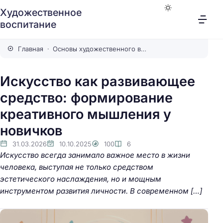
Художественное
воспитание
Главная
Основы художественного воспитания
Искусство как развивающее
средство: формирование
креативного мышления у
новичков
31.03.2026
10.10.2025
100
6
Искусство всегда занимало важное место в жизни
человека, выступая не только средством
эстетического наслаждения, но и мощным
инструментом развития личности. В современном […]