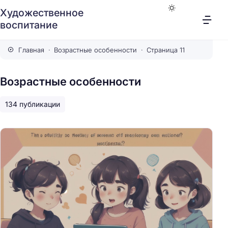
Художественное
воспитание
Главная
Возрастные особенности
Страница 11
Возрастные особенности
134 публикации