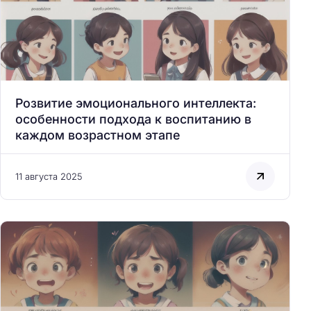
Розвитие эмоционального интеллекта:
особенности подхода к воспитанию в
каждом возрастном этапе
11 августа 2025