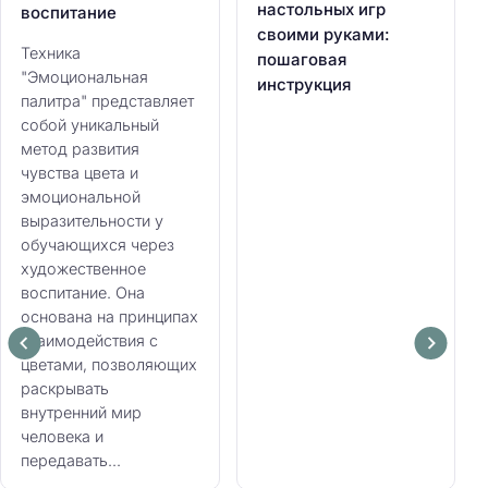
настольных игр
воспитание
своими руками:
Техника
пошаговая
"Эмоциональная
инструкция
палитра" представляет
собой уникальный
метод развития
чувства цвета и
эмоциональной
выразительности у
обучающихся через
художественное
воспитание. Она
основана на принципах
взаимодействия с
цветами, позволяющих
раскрывать
внутренний мир
человека и
передавать...