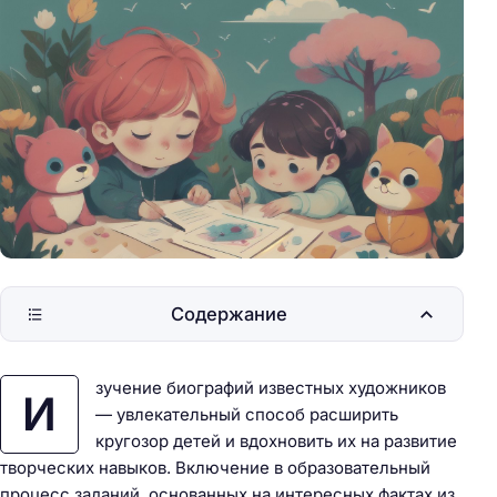
Содержание
зучение биографий известных художников
И
— увлекательный способ расширить
кругозор детей и вдохновить их на развитие
творческих навыков. Включение в образовательный
процесс заданий, основанных на интересных фактах из