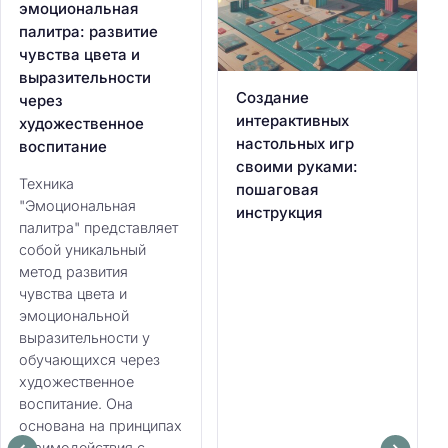
эмоциональная
палитра: развитие
чувства цвета и
выразительности
Создание
через
интерактивных
художественное
настольных игр
воспитание
своими руками:
Техника
пошаговая
"Эмоциональная
инструкция
палитра" представляет
собой уникальный
метод развития
чувства цвета и
эмоциональной
выразительности у
обучающихся через
художественное
воспитание. Она
основана на принципах
взаимодействия с