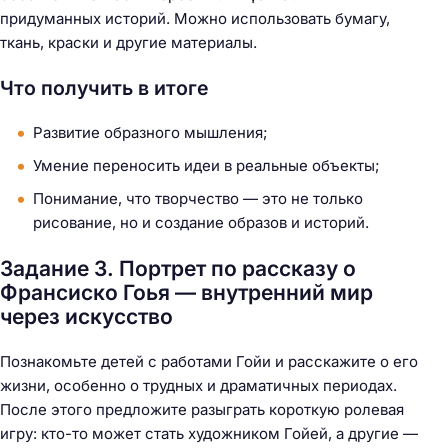
придуманных историй. Можно использовать бумагу,
ткань, краски и другие материалы.
Что получить в итоге
Развитие образного мышления;
Умение переносить идеи в реальные объекты;
Понимание, что творчество — это не только
рисование, но и создание образов и историй.
Задание 3. Портрет по рассказу о
Франсиско Гоья — внутренний мир
через искусство
Познакомьте детей с работами Гойи и расскажите о его
жизни, особенно о трудных и драматичных периодах.
После этого предложите разыграть короткую ролевая
игру: кто-то может стать художником Гойей, а другие —