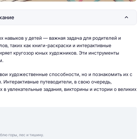
жание
 навыков у детей — важная задача для родителей и
ов, таких как книги-раскраски и интерактивные
иряет кругозор юных художников. Эти инструменты
м.
вои художественные способности, но и познакомить их с
 Интерактивные путеводители, в свою очередь,
х в увлекательные задания, викторины и истории о великих
блю горы, лес и тишину.