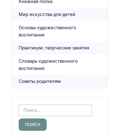
Книжная полка
Мир искусства для детей
Основы художественного
воспитания
Практикум: творческие занятия
Словарь художественного
воспитания
Советы родителям
Н
а
й
т