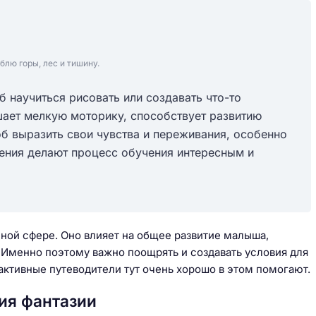
блю горы, лес и тишину.
б научиться рисовать или создавать что-то
шает мелкую моторику, способствует развитию
б выразить свои чувства и переживания, особенно
нения делают процесс обучения интересным и
.
нной сфере. Оно влияет на общее развитие малыша,
 Именно поэтому важно поощрять и создавать условия для
активные путеводители тут очень хорошо в этом помогают.
тия фантазии