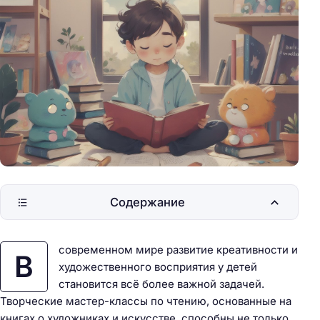
Содержание
современном мире развитие креативности и
В
художественного восприятия у детей
становится всё более важной задачей.
Творческие мастер-классы по чтению, основанные на
книгах о художниках и искусстве, способны не только