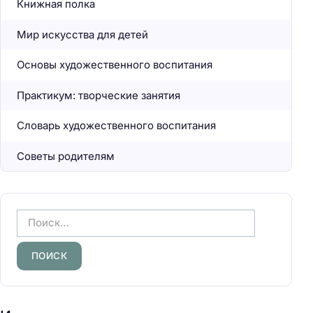
Книжная полка
Мир искусства для детей
Основы художественного воспитания
Практикум: творческие занятия
Словарь художественного воспитания
Советы родителям
Н
а
й
т
и
: