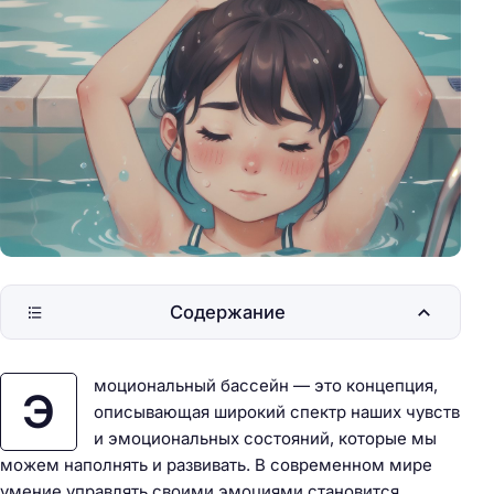
Содержание
моциональный бассейн — это концепция,
Э
описывающая широкий спектр наших чувств
и эмоциональных состояний, которые мы
можем наполнять и развивать. В современном мире
умение управлять своими эмоциями становится