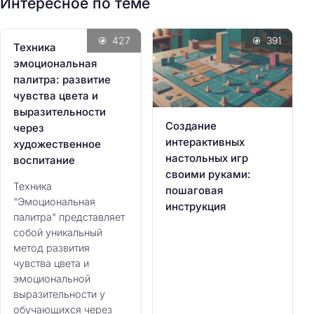
Интересное по теме
427
391
Техника
эмоциональная
палитра: развитие
чувства цвета и
выразительности
Создание
через
интерактивных
художественное
настольных игр
воспитание
своими руками:
Техника
пошаговая
"Эмоциональная
инструкция
палитра" представляет
собой уникальный
метод развития
чувства цвета и
эмоциональной
выразительности у
обучающихся через