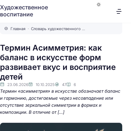
Художественное
воспитание
Главная
Словарь художественного воспитания
Термин Асимметрия: как
баланс в искусстве форм
развивает вкус и восприятие
детей
23.06.2026
10.10.2025
47
6
Термин «асимметрия» в искусстве обозначает баланс
и гармонию, достигаемые через несовпадение или
отсутствие зеркальной симметрии в формах и
композиции. В отличие от […]