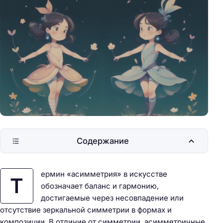
Содержание
ермин «асимметрия» в искусстве
Т
обозначает баланс и гармонию,
достигаемые через несовпадение или
отсутствие зеркальной симметрии в формах и
композиции. В отличие от симметрии, асимметричные