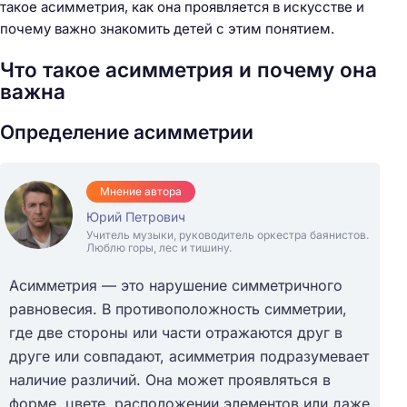
такое асимметрия, как она проявляется в искусстве и
почему важно знакомить детей с этим понятием.
Что такое асимметрия и почему она
важна
Определение асимметрии
Мнение автора
Юрий Петрович
Учитель музыки, руководитель оркестра баянистов.
Люблю горы, лес и тишину.
Асимметрия — это нарушение симметричного
равновесия. В противоположность симметрии,
где две стороны или части отражаются друг в
друге или совпадают, асимметрия подразумевает
наличие различий. Она может проявляться в
форме, цвете, расположении элементов или даже