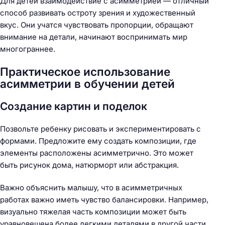
Для детей взаимодействие с асимметрией — отличный
способ развивать остроту зрения и художественный
вкус. Они учатся чувствовать пропорции, обращают
внимание на детали, начинают воспринимать мир
многограннее.
Практическое использование
асимметрии в обучении детей
Создание картин и поделок
Позвольте ребенку рисовать и экспериментировать с
формами. Предложите ему создать композиции, где
элементы расположены асимметрично. Это может
быть рисунок дома, натюрморт или абстракция.
Важно объяснить малышу, что в асимметричных
работах важно иметь чувство балансировки. Например,
визуально тяжелая часть композиции может быть
уравновешена более легкими деталями в другой части