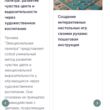
палитра: развитие
чувства цвета и
выразительности
Создание
через
интерактивных
художественное
настольных игр
воспитание
своими руками:
Техника
пошаговая
"Эмоциональная
инструкция
палитра" представляет
собой уникальный
метод развития
чувства цвета и
эмоциональной
выразительности у
обучающихся через
художественное
воспитание. Она
основана на принципах
взаимодействия с
цветами, позволяющих