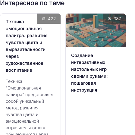
Интересное по теме
422
387
Техника
эмоциональная
палитра: развитие
чувства цвета и
выразительности
Создание
через
интерактивных
художественное
настольных игр
воспитание
своими руками:
Техника
пошаговая
"Эмоциональная
инструкция
палитра" представляет
собой уникальный
метод развития
чувства цвета и
эмоциональной
выразительности у
обучающихся через