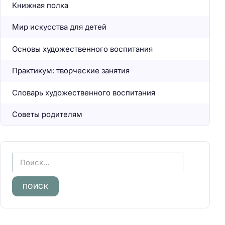
Книжная полка
Мир искусства для детей
Основы художественного воспитания
Практикум: творческие занятия
Словарь художественного воспитания
Советы родителям
Н
а
й
т
и
: