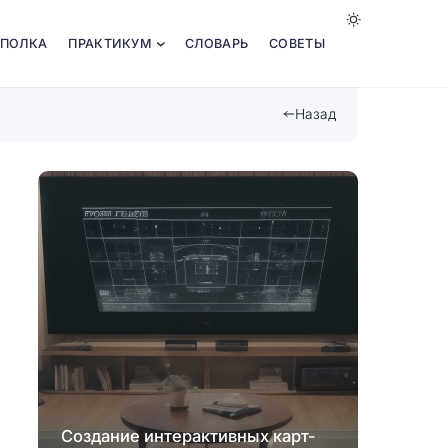
 ПОЛКА
ПРАКТИКУМ
СЛОВАРЬ
СОВЕТЫ
Назад
Путеш
Создание интерактивных карт-
древн