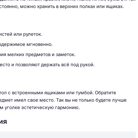
стоянно, можно хранить в верхних полках или ящиках.
стей или рулеток.
содержимое мгновенно.
ия мелких предметов и заметок.
сто и позволяют держать всё под рукой.
ол с встроенными ящиками или тумбой. Обратите
дмет имел свое место. Так вы не только будете лучше
оём уголке эстетическую гармонию.
ия