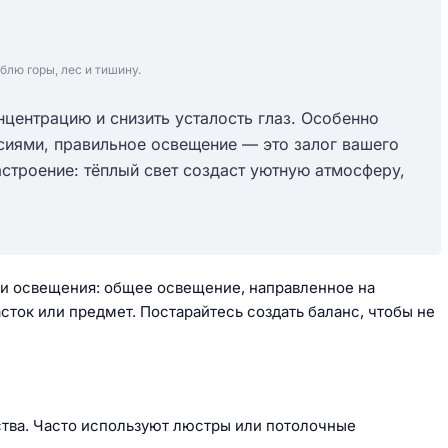
блю горы, лес и тишину.
центрацию и снизить усталость глаз. Особенно
сиями, правильное освещение — это залог вашего
астроение: тёплый свет создаст уютную атмосферу,
ки освещения: общее освещение, направленное на
сток или предмет. Постарайтесь создать баланс, чтобы не
тва. Часто используют люстры или потолочные