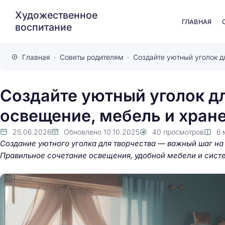
Художественное
ГЛАВНАЯ
воспитание
Главная
Советы родителям
Создайте уютный уголок дл
освещение, мебель и хран
25.06.2026
Обновлено
10.10.2025
40
просмотров
6
Создание уютного уголка для творчества — важный шаг на 
Правильное сочетание освещения, удобной мебели и сист
Роль эмоциональн
интеллекта в разви