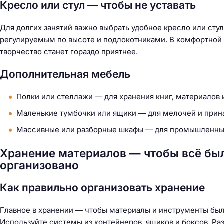
Кресло или стул — чтобы не уставать
Для долгих занятий важно выбрать удобное кресло или сту
регулируемым по высоте и подлокотниками. В комфортной п
творчество станет гораздо приятнее.
Дополнительная мебель
Полки или стеллажи — для хранения книг, материалов 
Маленькие тумбочки или ящики — для мелочей и прин
Массивные или разборные шкафы — для промышленных
Хранение материалов — чтобы всё был
организовано
Как правильно организовать хранение
Главное в хранении — чтобы материалы и инструменты были
Используйте системы из контейнеров, ящиков и боксов. Разде