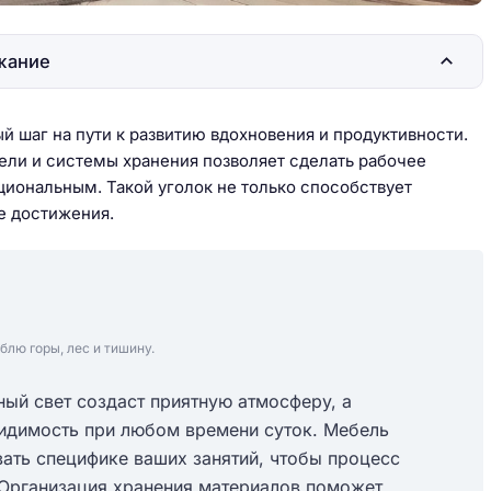
жание
й шаг на пути к развитию вдохновения и продуктивности.
ели и системы хранения позволяет сделать рабочее
иональным. Такой уголок не только способствует
е достижения.
блю горы, лес и тишину.
ый свет создаст приятную атмосферу, а
идимость при любом времени суток. Мебель
ать специфике ваших занятий, чтобы процесс
. Организация хранения материалов поможет