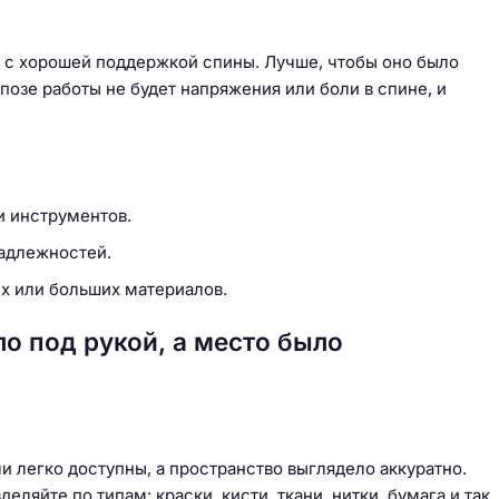
л с хорошей поддержкой спины. Лучше, чтобы оно было
озе работы не будет напряжения или боли в спине, и
и инструментов.
адлежностей.
 или больших материалов.
о под рукой, а место было
 легко доступны, а пространство выглядело аккуратно.
ляйте по типам: краски, кисти, ткани, нитки, бумага и так