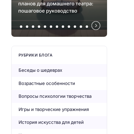
планов для домашнего театра:
волше
пошаговое руководство
стена
РУБРИКИ БЛОГА
Беседы о шедеврах
Возрастные особенности
Вопросы психологии творчества
Игры и творческие упражнения
История искусства для детей