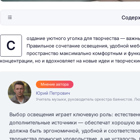
Содер
оздание уютного уголка для творчества — важны
С
Правильное сочетание освещения, удобной меб
пространство максимально комфортным и функц
концентрации, но и вдохновляет на новые идеи и творчески
Мнение автора
Юрий Петрович
Учитель музыки, руководитель оркестра баянистов. Лю
Выбор освещения играет ключевую роль: естественн
дополнительные источники — обеспечат хорошую в
должна быть эргономичной, удобной и соответствов
творчества приносил удовольствие, а не усталость