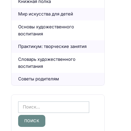
Книжная полка
Мир искусства для детей
Основы художественного
воспитания
Практикум: творческие занятия
Словарь художественного
воспитания
Советы родителям
Н
а
й
т