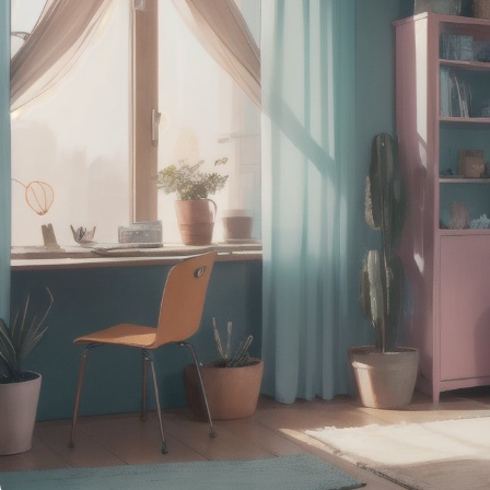
художественного в
новичков