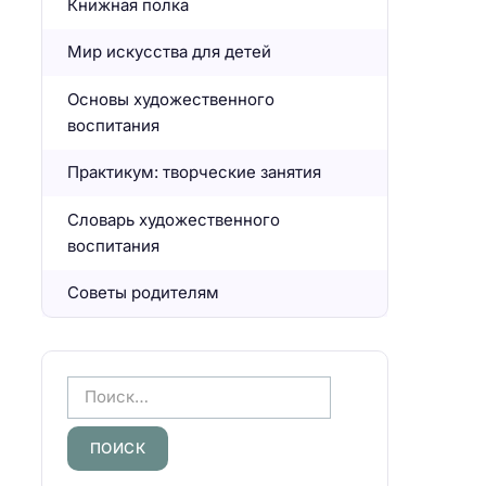
Книжная полка
Мир искусства для детей
Основы художественного
воспитания
Практикум: творческие занятия
Словарь художественного
воспитания
Советы родителям
Н
а
й
т