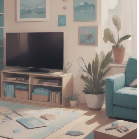
концепциях
элементы для развития
коллективной фантазии