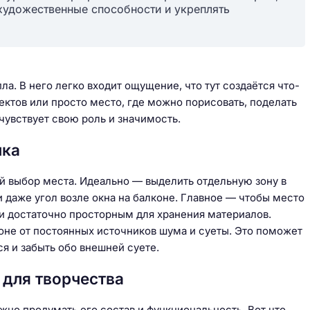
 художественные способности и укреплять
а. В него легко входит ощущение, что тут создаётся что-
ектов или просто место, где можно порисовать, поделать
чувствует свою роль и значимость.
лка
й выбор места. Идеально — выделить отдельную зону в
и даже угол возле окна на балконе. Главное — чтобы место
 и достаточно просторным для хранения материалов.
роне от постоянных источников шума и суеты. Это поможет
я и забыть обо внешней суете.
для творчества
жно продумать его состав и функциональность. Вот что