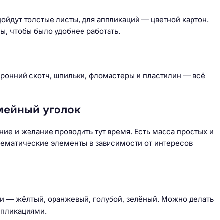
дойдут толстые листы, для аппликаций — цветной картон.
ы, чтобы было удобнее работать.
ронний скотч, шпильки, фломастеры и пластилин — всё
мейный уголок
ние и желание проводить тут время. Есть масса простых и
 тематические элементы в зависимости от интересов
и — жёлтый, оранжевый, голубой, зелёный. Можно делать
ппликациями.