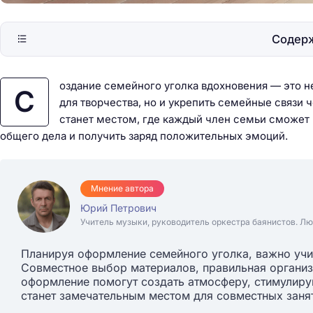
Содер
оздание семейного уголка вдохновения — это н
С
для творчества, но и укрепить семейные связи 
станет местом, где каждый член семьи сможет 
общего дела и получить заряд положительных эмоций.
Мнение автора
Юрий Петрович
Учитель музыки, руководитель оркестра баянистов. Лю
Планируя оформление семейного уголка, важно учит
Совместное выбор материалов, правильная организ
оформление помогут создать атмосферу, стимулиру
станет замечательным местом для совместных заня