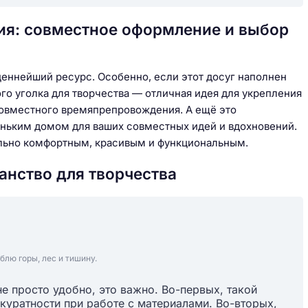
ия: совместное оформление и выбор
ценнейший ресурс. Особенно, если этот досуг наполнен
о уголка для творчества — отличная идея для укрепления
 совместного времяпрепровождения. А ещё это
еньким домом для ваших совместных идей и вдохновений.
ально комфортным, красивым и функциональным.
анство для творчества
блю горы, лес и тишину.
е просто удобно, это важно. Во-первых, такой
ккуратности при работе с материалами. Во-вторых,