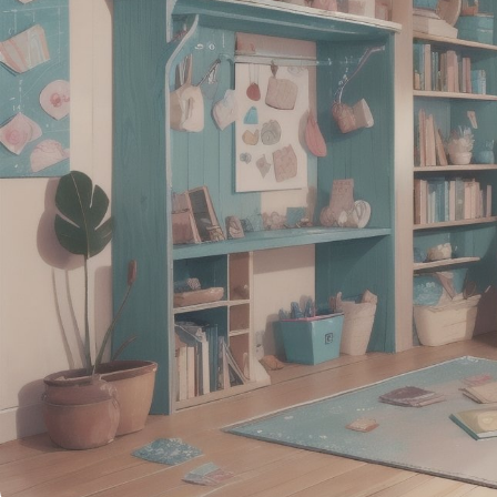
противоположных 
и эмоциях