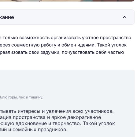
жание
е только возможность организовать уютное пространство
через совместную работу и обмен идеями. Такой уголок
реализовать свои задумки, почувствовать себя частью
блю горы, лес и тишину.
ывать интересы и увлечения всех участников.
ация пространства и яркое декоративное
ющую вдохновение и творчество. Такой уголок
тий и семейных праздников.