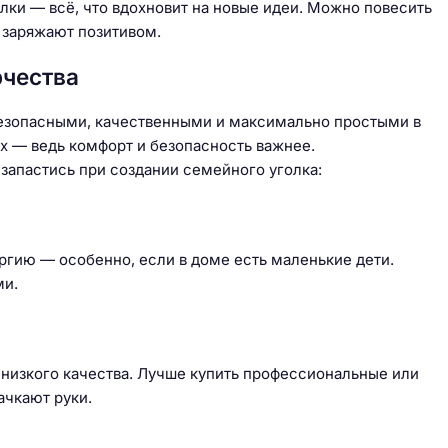
елки — всё, что вдохновит на новые идеи. Можно повесить
 заряжают позитивом.
рчества
безопасными, качественными и максимально простыми в
ах — ведь комфорт и безопасность важнее.
запастись при создании семейного уголка:
гию — особенно, если в доме есть маленькие дети.
ми.
низкого качества. Лучше купить профессиональные или
ачкают руки.