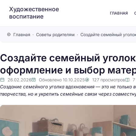
Художественное
ГЛАВНАЯ
воспитание
Главная
Советы родителям
Создайте семейный уголок
оформление и выбор матер
26.02.2026
Обновлено
10.10.2025
127
просмотров
Создание семейного уголка вдохновения — это не только 
творчества, но и укрепить семейные связи через совместн
Создайте Обратный
челлендж: рисуйте
основываясь на