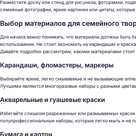
Разместите доску или стенд для рисунков, фоторамки, под
семейные фотографии, яркие картинки или цитаты, которые
Выбор материалов для семейного тво
Для начала важно понимать, что материалы должны быть 
использовании. Не стоит экономить на карандашах и краск
Давайте подробно рассмотрим, какими материалами стоит 
Карандаши, фломастеры, маркеры
Выбирайте яркие, легко смываемые и не вызывающие аллер
Лучшими являются многоразовые наборы с разными цвета
Акварельные и гуашевые краски
Избегайте слишком разреженных или размываемых красок 
полупрофессиональные наборы, которые легко мыть и не п
Бумага и картон