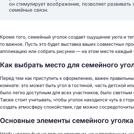
он стимулирует воображение, позволяет развивать
семейные связи.
Кроме того, семейный уголок создает ощущение уюта и тепл
то важное. Пусть это будет выставка ваших совместных про
аппликацию или собрать рисунки — на этом месте каждый 
Как выбрать место для семейного уго
Перед тем как приступить к оформлению, важен правильны
комнате: это может быть угол в гостиной, часть детской ил
было легко доступным для всех участников, было светлым
Также стоит учитывать, чтобы уголок находился чуть в сто
создать атмосферу спокойствия, где можно сосредоточитьс
Основные элементы семейного уголка 
Чтобы уголок был не только красивым, но и практичным, ну