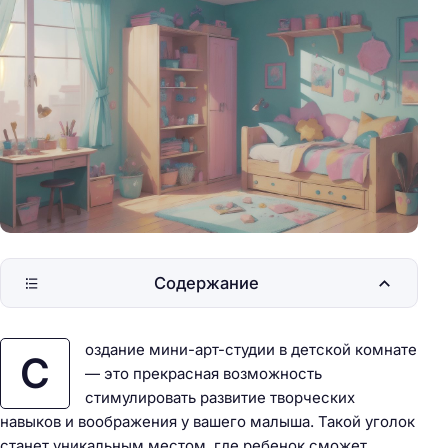
Содержание
оздание мини-арт-студии в детской комнате
С
— это прекрасная возможность
стимулировать развитие творческих
навыков и воображения у вашего малыша. Такой уголок
станет уникальным местом, где ребенок сможет