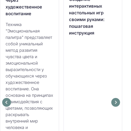
через
интерактивных
художественное
настольных игр
воспитание
своими руками:
Техника
пошаговая
"Эмоциональная
инструкция
палитра" представляет
собой уникальный
метод развития
чувства цвета и
эмоциональной
выразительности у
обучающихся через
художественное
воспитание. Она
основана на принципах
взаимодействия с
цветами, позволяющих
раскрывать
внутренний мир
человека и