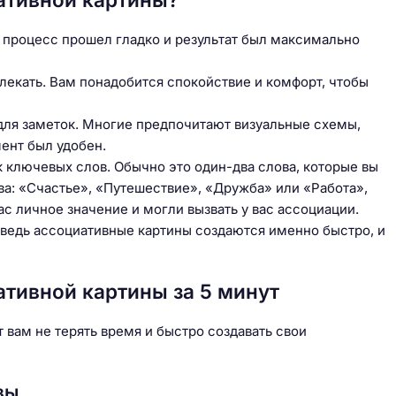
ы процесс прошел гладко и результат был максимально
твлекать. Вам понадобится спокойствие и комфорт, чтобы
 для заметок. Многие предпочитают визуальные схемы,
мент был удобен.
 ключевых слов. Обычно это один-два слова, которые вы
ва: «Счастье», «Путешествие», «Дружба» или «Работа»,
с личное значение и могли вызвать у вас ассоциации.
 ведь ассоциативные картины создаются именно быстро, и
тивной картины за 5 минут
 вам не терять время и быстро создавать свои
зы