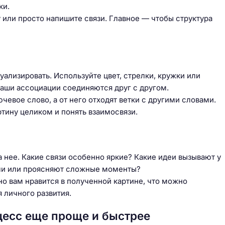
ки.
или просто напишите связи. Главное — чтобы структура
уализировать. Используйте цвет, стрелки, кружки или
 ваши ассоциации соединяются друг с другом.
чевое слово, а от него отходят ветки с другими словами.
тину целиком и понять взаимосвязи.
а нее. Какие связи особенно яркие? Какие идеи вызывают у
сли или проясняют сложные моменты?
о вам нравится в полученной картине, что можно
 личного развития.
цесс еще проще и быстрее