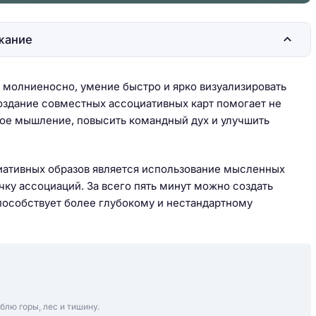
жание
молниеносно, умение быстро и ярко визуализировать
здание совместных ассоциативных карт помогает не
ское мышление, повысить командный дух и улучшить
иативных образов является использование мысленных
чку ассоциаций. За всего пять минут можно создать
пособствует более глубокому и нестандартному
блю горы, лес и тишину.