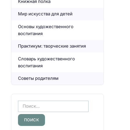
Книжная полка
Мир искусства для детей
Основы художественного
воспитания
Практикум: творческие занятия
Словарь художественного
воспитания
Советы родителям
Н
а
й
т