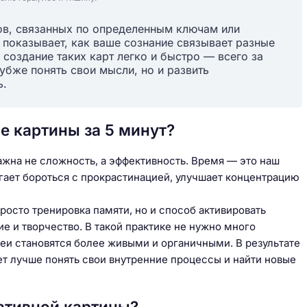
ов, связанных по определенным ключам или
я показывает, как ваше сознание связывает разные
 создание таких карт легко и быстро — всего за
убже понять свои мысли, но и развить
ь.
е картины за 5 минут?
важна не сложность, а эффективность. Время — это наш
гает бороться с прокрастинацией, улучшает концентрацию
росто тренировка памяти, но и способ активировать
 и творчество. В такой практике не нужно много
еи становятся более живыми и органичными. В результате
ет лучше понять свои внутренние процессы и найти новые
ативной картины?