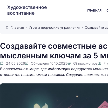
Художественное
ГЛАВНАЯ
воспитание
Главная
Игры и творческие упражнения
Создавайте совместные ас
мысленным ключам за 5 м
24.05.2026
Обновлено
10.10.2025
69
просмотров
7
В современном мире, где информация передается молниено
становится незаменимым навыком. Создание совместных а
Путешествие в ска