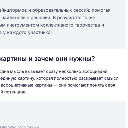
рейнштормов и образовательных сессий, помогая
найти новые решения. В результате такие
м инструментом коллективного творчества и
в у каждого участника.
картины и зачем они нужны?
о одна мысль вызывает сразу несколько ассоциаций.
в единую картину, которая полностью раскрывает смысл
ассоциативные картины — они помогают понять себя
ий потенциал.
блю горы, лес и тишину.