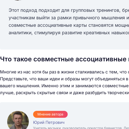
Этот подход подходит для групповых тренингов, б
участникам выйти за рамки привычного мышления и 
совместные ассоциативные карты становятся мощны
аналитики, стимулируя развитие креативных навыко
Что такое совместные ассоциативные 
Многие из нас хотя бы раз в жизни сталкивались с тем, чт
Представьте, что ваши идеи и образы могут объединяться 
вашего мышления. Именно этим и занимаются совместные 
лучше, раскрыть скрытые связи и даже разбудить творческ
Мнение автора
Юрий Петрович
Учитель музыки, руководитель оркестра баянистов. Лю