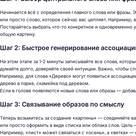
Начинается всё с определения главного слова или фразы. Э
или просто слово, которое сейчас вас цепляет. Например, 
Постарайтесь выбрать что-то конкретное и одновременно 
общую картину.
Шаг 2: Быстрое генерирование ассоциаци
На этом этапе за 1-2 минуты записывайте все слова, котор
думайте долго, доверяйте своей интуиции. Важно, чтобы с
Например, для слова «Дерево» могут появиться ассоциации: л
дерево в парке, скамейка под деревом.
Если в голове появляются новые слова или образы — добавл
Шаг 3: Связывание образов по смыслу
Теперь возьмитесь за создание «картины» — соединяйте ва
или просто оформить в виде списка или облака слов. Цель 
Например, «лист» может связаться с «осень», а «ветка» — 