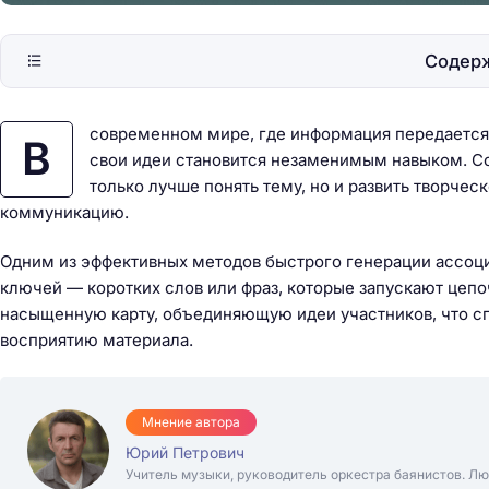
Содер
современном мире, где информация передается 
В
свои идеи становится незаменимым навыком. Со
только лучше понять тему, но и развить творче
коммуникацию.
Одним из эффективных методов быстрого генерации ассоц
ключей — коротких слов или фраз, которые запускают цепо
насыщенную карту, объединяющую идеи участников, что с
восприятию материала.
Мнение автора
Юрий Петрович
Учитель музыки, руководитель оркестра баянистов. Лю