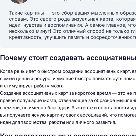
Такие картины — это сбор ваших мысленных образ
словам. Это своего рода визуальная карта, котора
идеи, чувства и воспоминания. А самое главное, что
несколько минут! Это отличный способ не только гл
креативность, улучшить память и сосредоточенност
Почему стоит создавать ассоциативны
Когда речь идет о быстром создании ассоциативных карт, 
самый ценный ресурс, и умение быстро поймать суть помо
и стимулирует работу мозга.
Создание ассоциативных карт за короткое время — это не п
правое полушарие мозга, отвечающее за образное мышление
времени, но именно благодаря быстроте и спонтанности ид
вы получаете ясную картину своих ассоциаций, что помога
идеи для творчества, работы или личного развития.
Как подготовиться к созданию ассоци