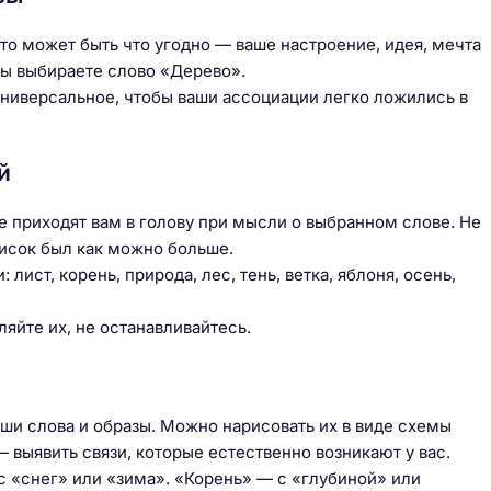
то может быть что угодно — ваше настроение, идея, мечта
вы выбираете слово «Дерево».
универсальное, чтобы ваши ассоциации легко ложились в
й
ые приходят вам в голову при мысли о выбранном слове. Не
писок был как можно больше.
ист, корень, природа, лес, тень, ветка, яблоня, осень,
яйте их, не останавливайтесь.
ши слова и образы. Можно нарисовать их в виде схемы
— выявить связи, которые естественно возникают у вас.
с «снег» или «зима». «Корень» — с «глубиной» или