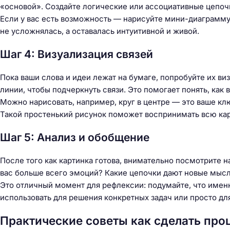
«основой». Создайте логические или ассоциативные цепоч
Если у вас есть возможность — нарисуйте мини-диаграмму 
не усложнялась, а оставалась интуитивной и живой.
Шаг 4: Визуализация связей
Пока ваши слова и идеи лежат на бумаге, попробуйте их виз
линии, чтобы подчеркнуть связи. Это помогает понять, как
Можно нарисовать, например, круг в центре — это ваше клю
Такой простенький рисунок поможет воспринимать всю кар
Шаг 5: Анализ и обобщение
После того как картинка готова, внимательно посмотрите н
вас больше всего эмоций? Какие цепочки дают новые мы
Это отличный момент для рефлексии: подумайте, что именн
использовать для решения конкретных задач или просто для
Практические советы как сделать про