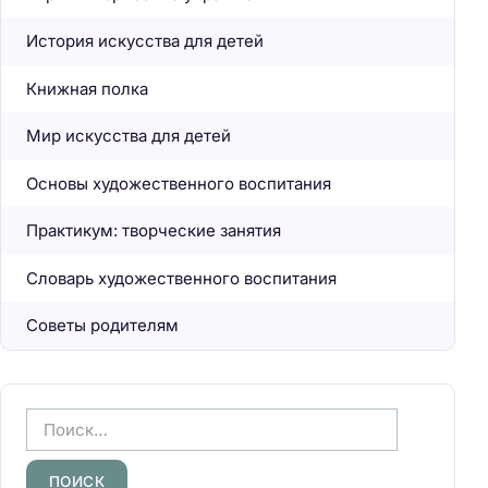
История искусства для детей
Книжная полка
Мир искусства для детей
Основы художественного воспитания
Практикум: творческие занятия
Словарь художественного воспитания
Советы родителям
Н
а
й