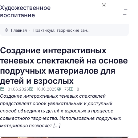
Художественное
воспитание
Главная
Практикум: творческие занятия
Создание интерактивных
теневых спектаклей на основе
подручных материалов для
детей и взрослых
01.06.2026
10.10.2025
75
8
Создание интерактивных теневых спектаклей
представляет собой увлекательный и доступный
способ объединить детей и взрослых в процессе
совместного творчества. Использование подручных
материалов позволяет […]