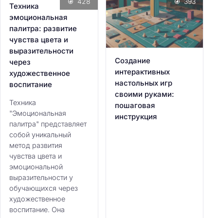
428
393
Техника
эмоциональная
палитра: развитие
чувства цвета и
выразительности
Создание
через
интерактивных
художественное
настольных игр
воспитание
своими руками:
Техника
пошаговая
"Эмоциональная
инструкция
палитра" представляет
собой уникальный
метод развития
чувства цвета и
эмоциональной
выразительности у
обучающихся через
художественное
воспитание. Она