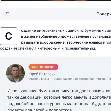
Содер
оздание интерактивных сценок из бумажных сил
С
в жизнь необычные художественные постановки 
развивать воображение, творческие навыки и у
создания спектакля интересным и познавательным.
Мнение автора
Юрий Петрович
Учитель музыки, руководитель оркестра баянистов. Лю
Использование бумажных силуэтов дает возможност
также декорации, которые легко менять и дополнят
под любой возраст и уровень мастерства, будь то 
проекты для детей и подростков.