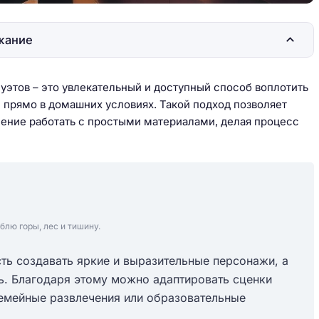
жание
уэтов – это увлекательный и доступный способ воплотить
прямо в домашних условиях. Такой подход позволяет
мение работать с простыми материалами, делая процесс
блю горы, лес и тишину.
ь создавать яркие и выразительные персонажи, а
ь. Благодаря этому можно адаптировать сценки
семейные развлечения или образовательные