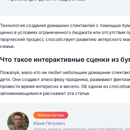
Технология создания домашних спектаклей с помощью бум
ценно в условиях ограниченного бюджета или отсутствия п
творческий процесс способствует развитию актерского ма
семье.
Что такое интерактивные сценки из б
Пожалуй, мало кто не любит небольшие домашние спектакл
дети. Они создают атмосферу праздника, развивают фанта
провести время интересно и весело. Об одном из способов
запоминающимися расскажет эта статья.
Мнение автора
Юрий Петрович
Учитель музыки, руководитель оркестра баянистов. Лю