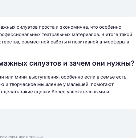
ажных силуэтов проста и экономична, что особенно
рофессиональных театральных материалов. В итоге такой
стерства, совместной работы и позитивной атмосферы в
умажных силуэтов и зачем они нужны?
и или мини-выступления, особенно если в семье есть
зию и творческое мышление у малышей, помогают
 сделать такие сценки более увлекательными и
блю горы, лес и тишину.