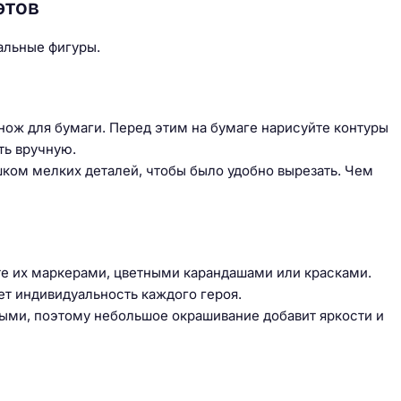
этов
альные фигуры.
нож для бумаги. Перед этим на бумаге нарисуйте контуры
ть вручную.
шком мелких деталей, чтобы было удобно вырезать. Чем
те их маркерами, цветными карандашами или красками.
ет индивидуальность каждого героя.
ными, поэтому небольшое окрашивание добавит яркости и