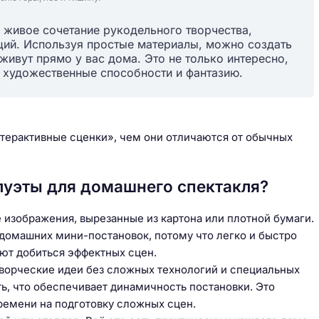
 живое сочетание рукодельного творчества,
ций. Используя простые материалы, можно создать
ивут прямо у вас дома. Это не только интересно,
и художественные способности и фантазию.
интерактивные сценки», чем они отличаются от обычных
луэты для домашнего спектакля?
изображения, вырезанные из картона или плотной бумаги.
 домашних мини-постановок, потому что легко и быстро
ют добиться эффектных сцен.
творческие идеи без сложных технологий и специальных
ь, что обеспечивает динамичность постановки. Это
ремени на подготовку сложных сцен.