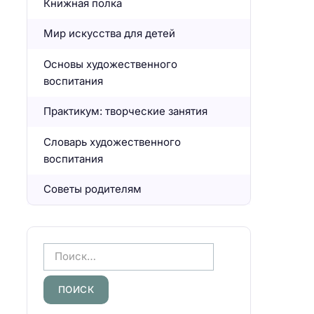
Книжная полка
Мир искусства для детей
Основы художественного
воспитания
Практикум: творческие занятия
Словарь художественного
воспитания
Советы родителям
Н
а
й
т