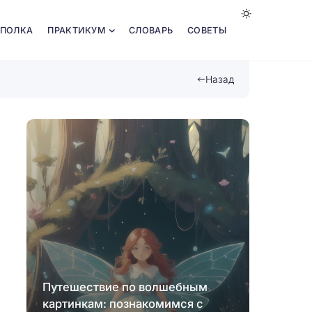
 ПОЛКА
ПРАКТИКУМ
СЛОВАРЬ
СОВЕТЫ
Назад
Путешествие по волшебным
Созда
картинкам: познакомимся с
челле