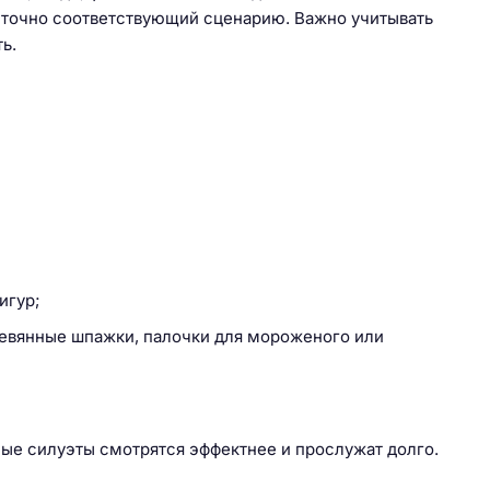
 точно соответствующий сценарию. Важно учитывать
ь.
игур;
ревянные шпажки, палочки для мороженого или
ные силуэты смотрятся эффектнее и прослужат долго.