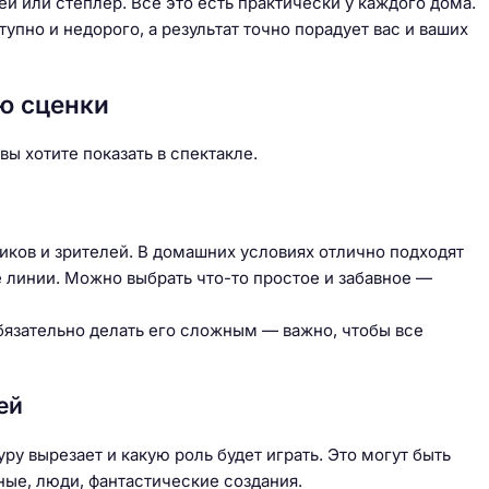
й или степлер. Всё это есть практически у каждого дома.
пно и недорого, а результат точно порадует вас и ваших
ю сценки
вы хотите показать в спектакле.
иков и зрителей. В домашних условиях отлично подходят
 линии. Можно выбрать что-то простое и забавное —
бязательно делать его сложным — важно, чтобы все
ей
ру вырезает и какую роль будет играть. Это могут быть
ые, люди, фантастические создания.