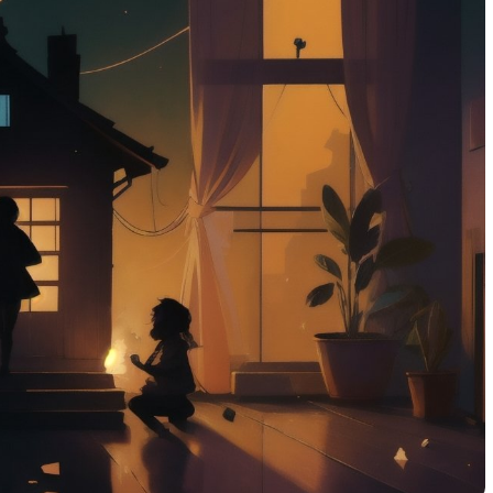
 великих
развитию эмоционального
интеллекта у детей