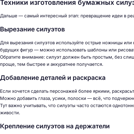
Техники изготовления бумажных силу
Дальше — самый интересный этап: превращение идеи в ре
Вырезание силуэтов
Для вырезания силуэтов используйте острые ножницы или 
будущих фигур — можно использовать шаблоны или рисова
Обратите внимание: силуэт должен быть простым, без сли
проще, тем быстрее и аккуратнее получается.
Добавление деталей и раскраска
Если хочется сделать персонажей более яркими, раскрась
Можно добавить глаза, усики, полоски — всё, что подчеркн
Тут важно учитывать, что силуэты часто остаются однотон
живости.
Крепление силуэтов на держатели