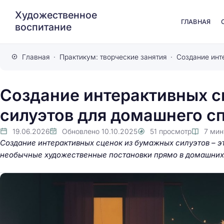
Художественное
ГЛАВНАЯ
воспитание
Главная
Практикум: творческие занятия
Создание интерактивных с
силуэтов для домашнего с
19.06.2026
Обновлено
10.10.2025
51
просмотр
7
мин
Создание интерактивных сценок из бумажных силуэтов – э
необычные художественные постановки прямо в домашних 
Как увидеть сказоч
маленькие секреты