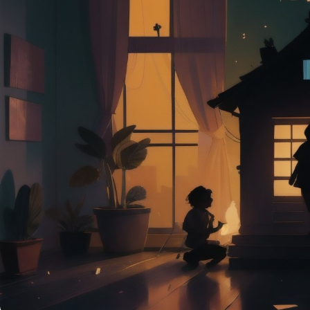
полного понимания
картин