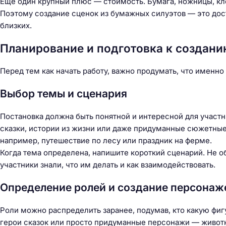
Еще один крупный плюс — стоимость. Бумага, ножницы, кле
Поэтому создание сценок из бумажных силуэтов — это досту
близких.
Планирование и подготовка к создани
Перед тем как начать работу, важно продумать, что именно 
Выбор темы и сценария
Постановка должна быть понятной и интересной для участн
сказки, истории из жизни или даже придуманные сюжетные
например, путешествие по лесу или праздник на ферме.
Когда тема определена, напишите короткий сценарий. Не о
участники знали, что им делать и как взаимодействовать.
Определение ролей и создание персонаж
Роли можно распределить заранее, подумав, кто какую фигу
герои сказок или просто придуманные персонажи — животн