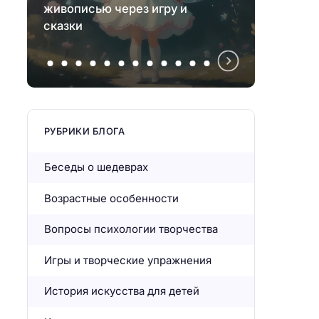
живописью через игру и
чтобы
сказки
и кри
РУБРИКИ БЛОГА
Беседы о шедеврах
Возрастные особенности
Вопросы психологии творчества
Игры и творческие упражнения
История искусства для детей