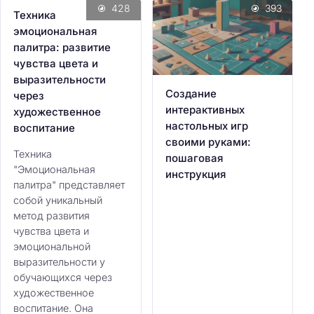
428
393
Техника
эмоциональная
палитра: развитие
чувства цвета и
выразительности
Создание
через
интерактивных
художественное
настольных игр
воспитание
своими руками:
Техника
пошаговая
"Эмоциональная
инструкция
палитра" представляет
собой уникальный
метод развития
чувства цвета и
эмоциональной
выразительности у
обучающихся через
художественное
воспитание. Она