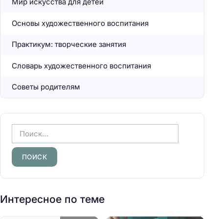
Мир искусства для детей
Основы художественного воспитания
Практикум: творческие занятия
Словарь художественного воспитания
Советы родителям
Н
а
й
т
и
:
Интересное по теме