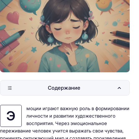
Содержание
моции играют важную роль в формировании
Э
личности и развитии художественного
восприятия. Через эмоциональное
переживание человек учится выражать свои чувства,
понимать окружающий мир и создавать произведения,