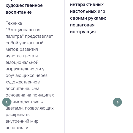
интерактивных
художественное
настольных игр
воспитание
своими руками:
Техника
пошаговая
"Эмоциональная
инструкция
палитра" представляет
собой уникальный
метод развития
чувства цвета и
эмоциональной
выразительности у
обучающихся через
художественное
воспитание. Она
основана на принципах
взаимодействия с
цветами, позволяющих
раскрывать
внутренний мир
человека и