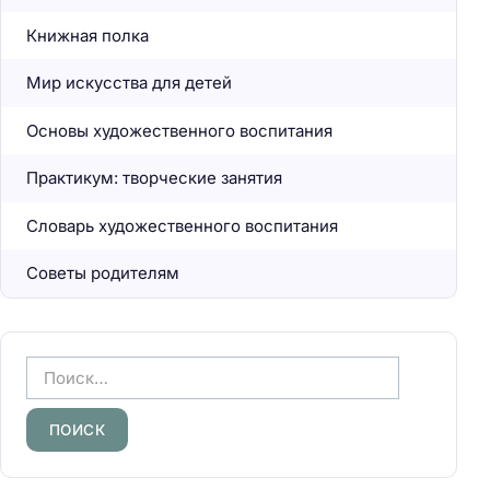
Книжная полка
Мир искусства для детей
Основы художественного воспитания
Практикум: творческие занятия
Словарь художественного воспитания
Советы родителям
Н
а
й
т
и