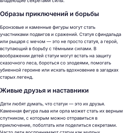
владеющие секретами силы.
Образы приключений и борьбы
Бронзовые и каменные фигуры могут стать
участниками подвигов и сражений. Статуя сфиндальда
или рыцаря с мечом — это не просто статуя, а герой,
вступающий в борьбу с тёмными силами. В
воображении детей статуи могут встать на защиту
сказочного леса, бороться со злодеями, помогать
убиенной героине или искать вдохновение в загадках
старых легенд.
Живые друзья и наставники
Дети любят думать, что статуи — это их друзья.
Каменная фигура льва или орла может стать их верным
спутником, с которым можно отправиться в
приключение, поболтать или поделиться секретами.
Часто дети воспринимают статуи как мудрых