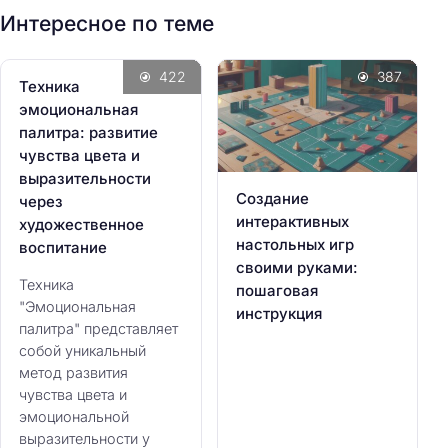
:
Интересное по теме
422
387
Техника
эмоциональная
палитра: развитие
чувства цвета и
выразительности
Создание
через
интерактивных
художественное
настольных игр
воспитание
своими руками:
Техника
пошаговая
"Эмоциональная
инструкция
палитра" представляет
собой уникальный
метод развития
чувства цвета и
эмоциональной
выразительности у