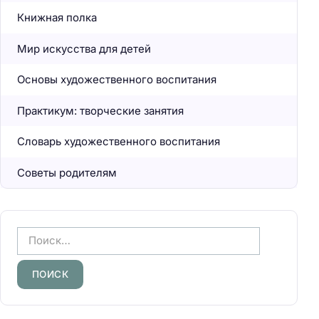
Книжная полка
Мир искусства для детей
Основы художественного воспитания
Практикум: творческие занятия
Словарь художественного воспитания
Советы родителям
Н
а
й
т
и