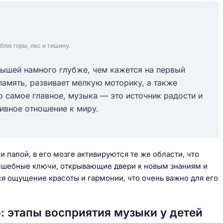
блю горы, лес и тишину.
лышей намного глубже, чем кажется на первый
память, развивает мелкую моторику, а также
 самое главное, музыка — это источник радости и
тивное отношение к миру.
папой, в его мозге активируются те же области, что
олшебные ключи, открывающие двери к новым знаниям и
я ощущение красоты и гармонии, что очень важно для его
: этапы восприятия музыки у детей