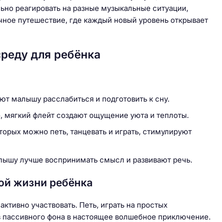
ьно реагировать на разные музыкальные ситуации,
чное путешествие, где каждый новый уровень открывает
реду для ребёнка
т малышу расслабиться и подготовить к сну.
, мягкий флейт создают ощущение уюта и теплоты.
орых можно петь, танцевать и играть, стимулируют
лышу лучше воспринимать смысл и развивают речь.
ой жизни ребёнка
активно участвовать. Петь, играть на простых
из пассивного фона в настоящее волшебное приключение.