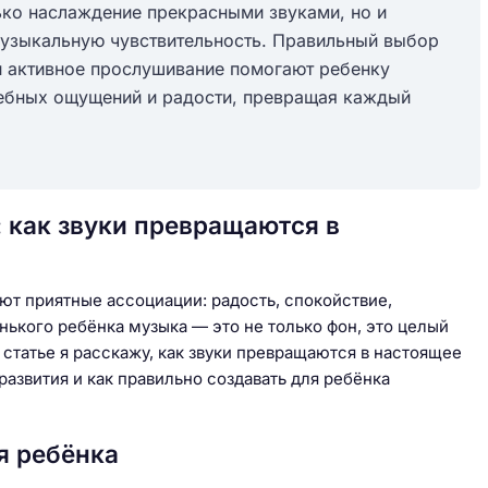
ько наслаждение прекрасными звуками, но и
музыкальную чувствительность. Правильный выбор
и активное прослушивание помогают ребенку
шебных ощущений и радости, превращая каждый
 как звуки превращаются в
ают приятные ассоциации: радость, спокойствие,
нького ребёнка музыка — это не только фон, это целый
статье я расскажу, как звуки превращаются в настоящее
азвития и как правильно создавать для ребёнка
я ребёнка