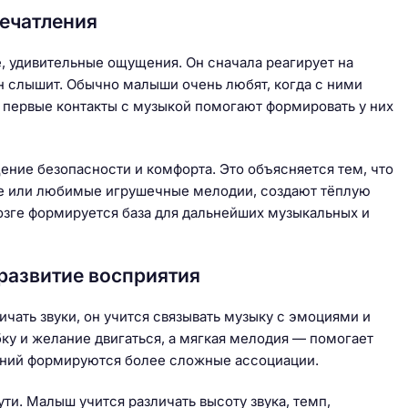
печатления
е, удивительные ощущения. Он сначала реагирует на
он слышит. Обычно малыши очень любят, когда с ними
и первые контакты с музыкой помогают формировать у них
ние безопасности и комфорта. Это объясняется тем, что
ые или любимые игрушечные мелодии, создают тёплую
зге формируется база для дальнейших музыкальных и
развитие восприятия
чать звуки, он учится связывать музыку с эмоциями и
ку и желание двигаться, а мягкая мелодия — помогает
лений формируются более сложные ассоциации.
ти. Малыш учится различать высоту звука, темп,