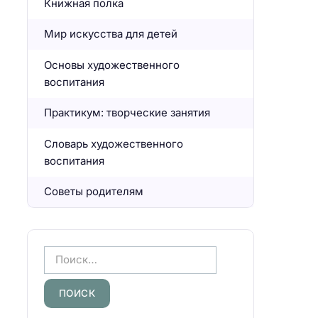
Книжная полка
Мир искусства для детей
Основы художественного
воспитания
Практикум: творческие занятия
Словарь художественного
воспитания
Советы родителям
Н
а
й
т