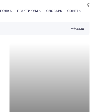
 ПОЛКА
ПРАКТИКУМ
СЛОВАРЬ
СОВЕТЫ
Назад
Созда
челле
основ