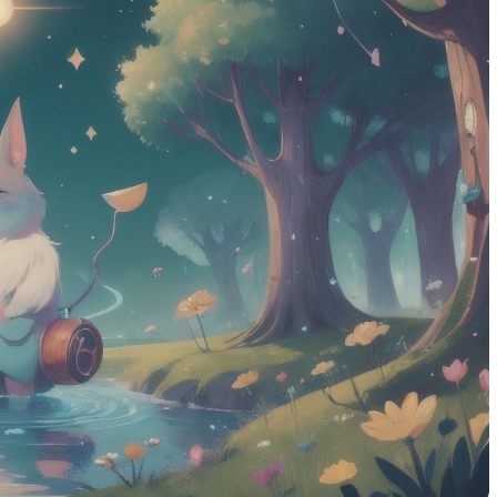
в и
развитию детей разного
возраста