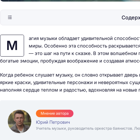
Содер
агия музыки обладает удивительной способно
М
миры. Особенно эта способность раскрывается
— это шаг на пути к сказке. В этом волшебном
богатые эмоции, пробуждая воображение и создавая атмо
Когда ребенок слушает музыку, он словно открывает дверь
яркие краски, удивительные персонажи и невероятных суще
наполняя сердце теплом и радостью, вдохновляя на новые 
Мнение автора
Юрий Петрович
Учитель музыки, руководитель оркестра баянистов. Лю