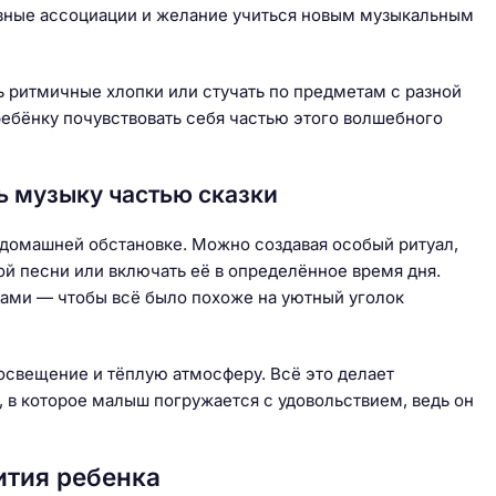
ивные ассоциации и желание учиться новым музыкальным
 ритмичные хлопки или стучать по предметам с разной
ебёнку почувствовать себя частью этого волшебного
ь музыку частью сказки
домашней обстановке. Можно создавая особый ритуал,
 песни или включать её в определённое время дня.
ами — чтобы всё было похоже на уютный уголок
освещение и тёплую атмосферу. Всё это делает
в которое малыш погружается с удовольствием, ведь он
ития ребенка