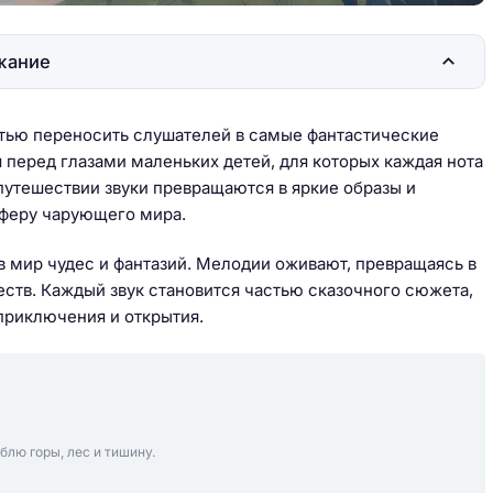
жание
стью переносить слушателей в самые фантастические
 перед глазами маленьких детей, для которых каждая нота
 путешествии звуки превращаются в яркие образы и
сферу чарующего мира.
 в мир чудес и фантазий. Мелодии оживают, превращаясь в
ств. Каждый звук становится частью сказочного сюжета,
приключения и открытия.
блю горы, лес и тишину.