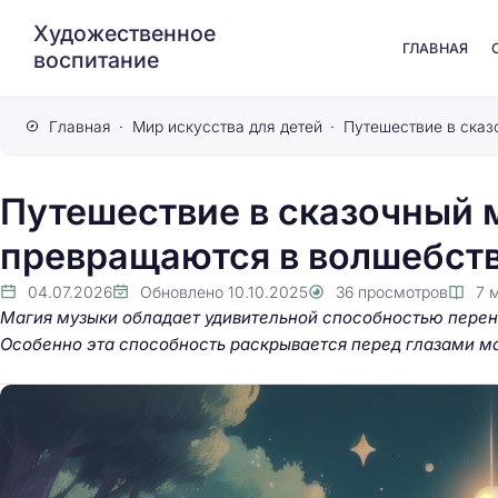
Художественное
ГЛАВНАЯ
воспитание
Главная
Мир искусства для детей
Путешествие в сказочный м
превращаются в волшебств
04.07.2026
Обновлено
10.10.2025
36
просмотров
7
Магия музыки обладает удивительной способностью перен
Особенно эта способность раскрывается перед глазами ма
Путешествие через
арт-оборудование 