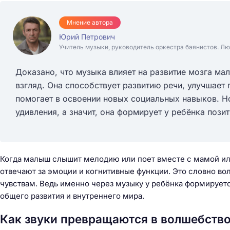
Мнение автора
Юрий Петрович
Учитель музыки, руководитель оркестра баянистов. Лю
Доказано, что музыка влияет на развитие мозга ма
взгляд. Она способствует развитию речи, улучшает 
помогает в освоении новых социальных навыков. Но
удивления, а значит, она формирует у ребёнка пози
Когда малыш слышит мелодию или поет вместе с мамой или 
отвечают за эмоции и когнитивные функции. Это словно в
чувствам. Ведь именно через музыку у ребёнка формируетс
общего развития и внутреннего мира.
Как звуки превращаются в волшебство