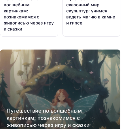
волшебным
сказочный мир
картинкам:
скульптур: учимся
познакомимся с
видеть магию в камне
живописью через игру
и гипсе
и сказки
Путешествие по волшебным
картинкам: познакомимся с
живописью через игру и сказки