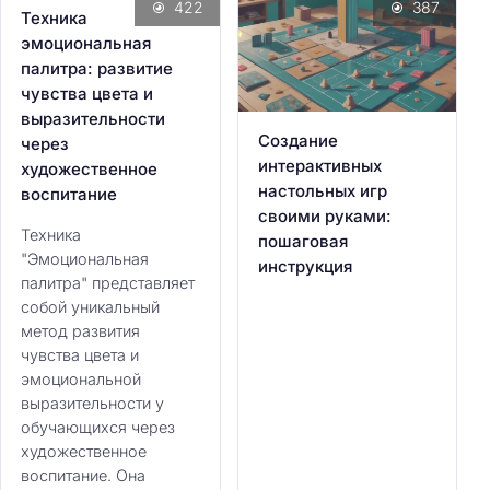
422
387
Техника
эмоциональная
палитра: развитие
чувства цвета и
выразительности
Создание
через
интерактивных
художественное
настольных игр
воспитание
своими руками:
Техника
пошаговая
"Эмоциональная
инструкция
палитра" представляет
собой уникальный
метод развития
чувства цвета и
эмоциональной
выразительности у
обучающихся через
художественное
воспитание. Она