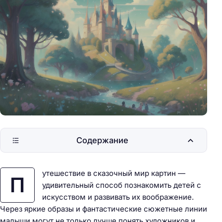
Содержание
утешествие в сказочный мир картин —
П
удивительный способ познакомить детей с
искусством и развивать их воображение.
Через яркие образы и фантастические сюжетные линии
малыши могут не только лучше понять художников и