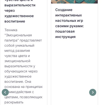
выразительности
Создание
через
интерактивных
художественное
настольных игр
воспитание
своими руками:
Техника
пошаговая
"Эмоциональная
инструкция
палитра" представляет
собой уникальный
метод развития
чувства цвета и
эмоциональной
выразительности у
обучающихся через
художественное
воспитание. Она
основана на принципах
взаимодействия с
цветами, позволяющих
раскрывать