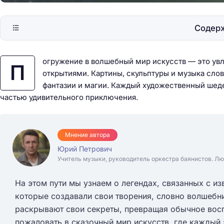
Содер
огружение в волшебный мир искусств — это ув
П
открытиями. Картины, скульптуры и музыка сло
фантазии и магии. Каждый художественный шедев
частью удивительного приключения.
Мнение автора
Юрий Петрович
Учитель музыки, руководитель оркестра баянистов. Лю
На этом пути мы узнаем о легендах, связанных с и
которые создавали свои творения, словно волшебн
раскрывают свои секреты, превращая обычное вос
пожаловать в сказочный мир искусств, где каждый 