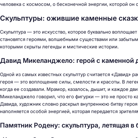
человека с космосом, о бесконечной энергии, которой он о
Скульптуры: ожившие каменные сказ
Скульптура — это искусство, которое буквально воплощает
становятся героями, волшебными существами или забытыми
которыми скрыты легенды и мистические истории.
Давид Микеланджело: герой с каменной
Одной из самых известных скульптур считается «Давид» р
героя — это воплощение силы, смелости и красоты. В леген
когда ее создавали. Мрамор, казалось, дышит, и каждое дв
Микеланджело говорил, что его фигурки — это не просто ка
Давида, художник словно раскрыл внутреннюю битву героя с
наполняется особой энергией, которая передается зрителя
Памятник Родену: скульптура, летящая в