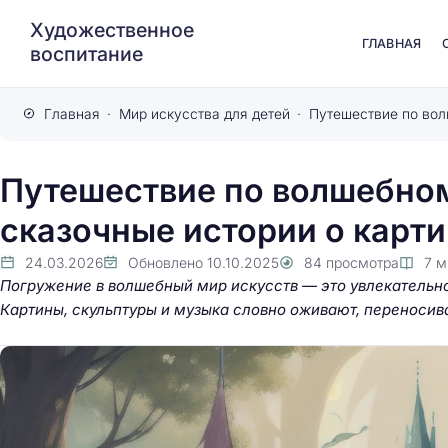
Художественное
ГЛАВНАЯ
воспитание
Главная
Мир искусства для детей
Путешествие по волшебном
сказочные истории о карти
24.03.2026
Обновлено
10.10.2025
84
просмотра
7
м
Погружение в волшебный мир искусств — это увлекательн
Картины, скульптуры и музыка словно оживают, переносива
Путешествие в ска