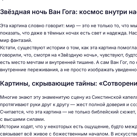
Звёздная ночь Ван Гога: космос внутри на
Эта картина словно говорит: мир — это не только то, что м
показать, что даже в тёмных ночах есть свет и надежда. На
мир фантазий.
Кстати, существуют истории о том, как эта картина помог
говорили, что, смотря на «Звёздную ночь», чувствуют, буд
есть место мечтам и внутренней тишине. А сам Ван Гог, по
внутренние переживания, а не просто изображать увиденно
Картины, скрывающие тайны: «Сотворен
Многие знают эту знаменитую сцену из Сикстинской капел
протягивают руки друг к другу — жест полной доверия и с
Считается, что эта картина — не только библейский сюжет,
с высшими силами.
Истории ходят, что у некоторых есть ощущение, будто межд
связывает всё живое с божественным началом. В искусстве 