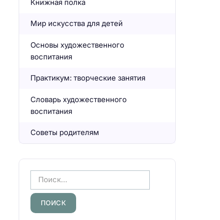
Книжная полка
Мир искусства для детей
Основы художественного
воспитания
Практикум: творческие занятия
Словарь художественного
воспитания
Советы родителям
Н
а
й
т