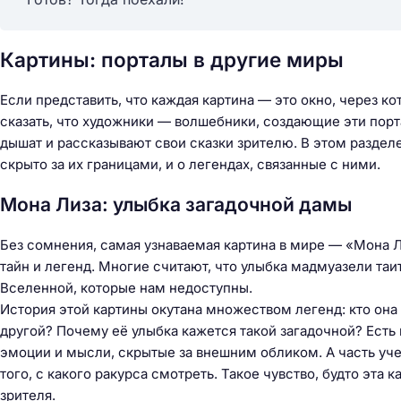
Картины: порталы в другие миры
Если представить, что каждая картина — это окно, через к
сказать, что художники — волшебники, создающие эти порт
дышат и рассказывают свои сказки зрителю. В этом разделе
скрыто за их границами, и о легендах, связанные с ними.
Мона Лиза: улыбка загадочной дамы
Без сомнения, самая узнаваемая картина в мире — «Мона Л
тайн и легенд. Многие считают, что улыбка мадмуазели таит
Вселенной, которые нам недоступны.
История этой картины окутана множеством легенд: кто она
другой? Почему её улыбка кажется такой загадочной? Есть
эмоции и мысли, скрытые за внешним обликом. А часть учен
того, с какого ракурса смотреть. Такое чувство, будто эта
зрителя.