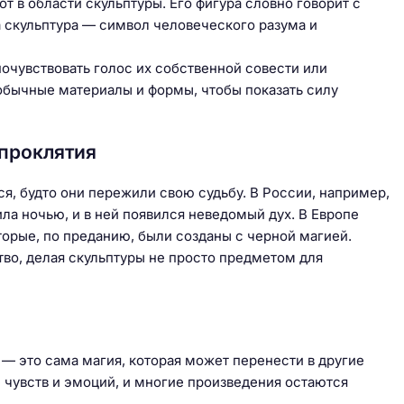
 в области скульптуры. Его фигура словно говорит с
а скульптура — символ человеческого разума и
почувствовать голос их собственной совести или
обычные материалы и формы, чтобы показать силу
 проклятия
я, будто они пережили свою судьбу. В России, например,
ила ночью, и в ней появился неведомый дух. В Европе
торые, по преданию, были созданы с черной магией.
тво, делая скульптуры не просто предметом для
а — это сама магия, которая может перенести в другие
е чувств и эмоций, и многие произведения остаются