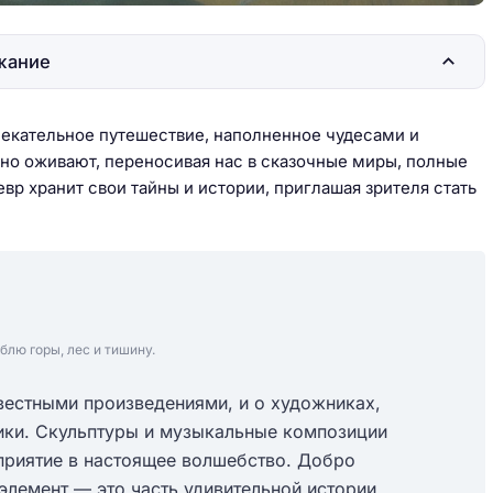
жание
лекательное путешествие, наполненное чудесами и
вно оживают, переносивая нас в сказочные миры, полные
р хранит свои тайны и истории, приглашая зрителя стать
блю горы, лес и тишину.
звестными произведениями, и о художниках,
ики. Скульптуры и музыкальные композиции
приятие в настоящее волшебство. Добро
элемент — это часть удивительной истории,