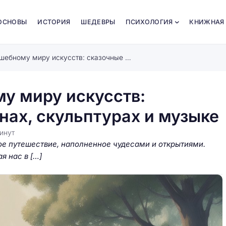
ОСНОВЫ
ИСТОРИЯ
ШЕДЕВРЫ
ПСИХОЛОГИЯ
КНИЖНАЯ
Путешествие по волшебному миру искусств: сказочные истории о картинах, скульптурах и музыке
у миру искусств:
нах, скульптурах и музыке
инут
ое путешествие, наполненное чудесами и открытиями.
я нас в […]
зочный мир