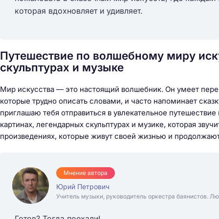
которая вдохновляет и удивляет.
Путешествие по волшебному миру иску
скульптурах и музыке
Мир искусства — это настоящий волшебник. Он умеет перен
которые трудно описать словами, и часто напоминает сказ
приглашаю тебя отправиться в увлекательное путешествие
картинах, легендарных скульптурах и музике, которая звуч
произведениях, которые живут своей жизнью и продолжают
Мнение автора
Юрий Петрович
Учитель музыки, руководитель оркестра баянистов. Лю
Готов? Тогда поехали!