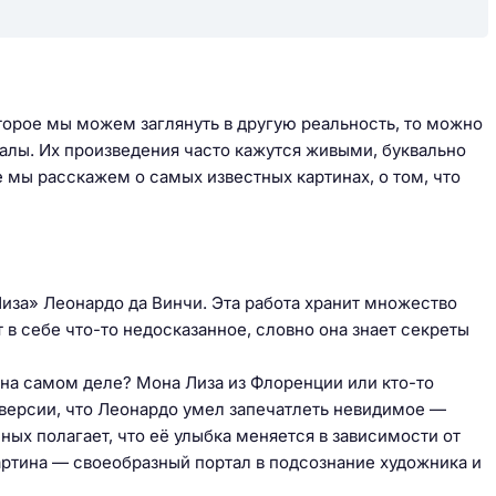
оторое мы можем заглянуть в другую реальность, то можно
алы. Их произведения часто кажутся живыми, буквально
 мы расскажем о самых известных картинах, о том, что
иза» Леонардо да Винчи. Эта работа хранит множество
 в себе что-то недосказанное, словно она знает секреты
 на самом деле? Мона Лиза из Флоренции или кто-то
 версии, что Леонардо умел запечатлеть невидимое —
ых полагает, что её улыбка меняется в зависимости от
 картина — своеобразный портал в подсознание художника и