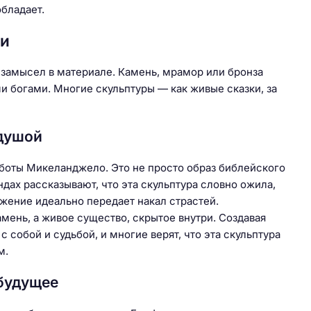
бладает.
ки
 замысел в материале. Камень, мрамор или бронза
 богами. Многие скульптуры — как живые сказки, за
 душой
аботы Микеланджело. Это не просто образ библейского
дах рассказывают, что эта скульптура словно ожила,
ижение идеально передает накал страстей.
мень, а живое существо, скрытое внутри. Создавая
 собой и судьбой, и многие верят, что эта скульптура
м.
 будущее