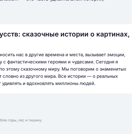
сств: сказочные истории о картинах,
осить нас в другие времена и места, вызывает эмоции,
ку с фантастическими героями и чудесами. Сегодня я
 по этому сказочному миру. Мы поговорим о знаменитых
ит словно из другого мира. Все истории — о реальных
 удивлять и вдохновлять миллионы людей.
блю горы, лес и тишину.