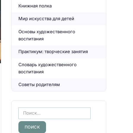
Книжная полка
Мир искусства для детей
Основы художественного
воспитания
Практикум: творческие занятия
Словарь художественного
воспитания
Советы родителям
Н
а
й
т