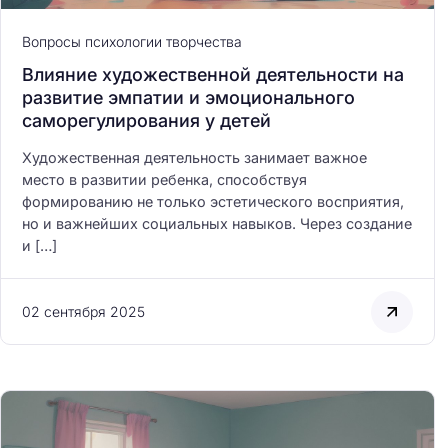
Как читать глаза на
раскрываем эмоци
Вопросы психологии творчества
смыслы художник
Влияние художественной деятельности на
развитие эмпатии и эмоционального
саморегулирования у детей
Художественная деятельность занимает важное
место в развитии ребенка, способствуя
формированию не только эстетического восприятия,
но и важнейших социальных навыков. Через создание
и […]
02 сентября 2025