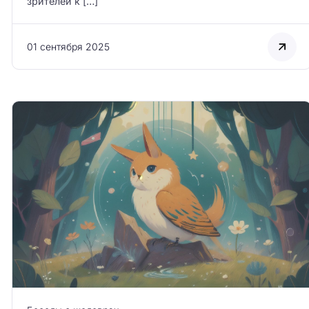
зрителей к […]
01 сентября 2025