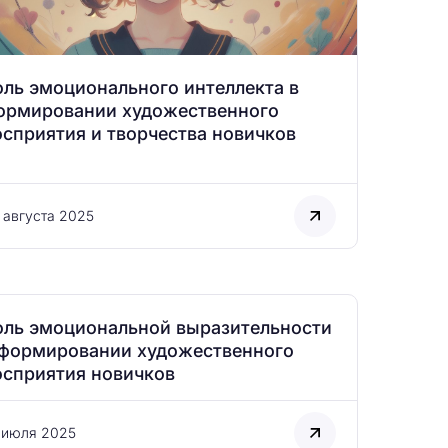
оль эмоционального интеллекта в
ормировании художественного
осприятия и творчества новичков
 августа 2025
оль эмоциональной выразительности
 формировании художественного
осприятия новичков
 июля 2025