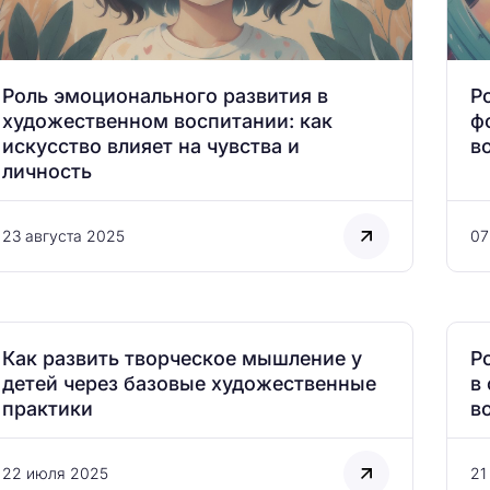
Роль эмоционального развития в
Р
художественном воспитании: как
ф
искусство влияет на чувства и
в
личность
23 августа 2025
07
Как развить творческое мышление у
Р
детей через базовые художественные
в
практики
в
22 июля 2025
21