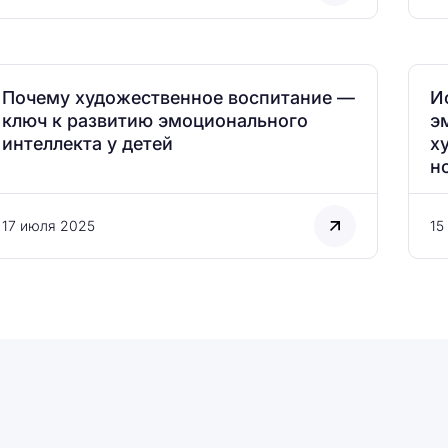
Почему художественное воспитание —
И
ключ к развитию эмоционального
э
интеллекта у детей
х
н
17 июля 2025
15