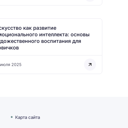
скусство как развитие
моционального интеллекта: основы
удожественного воспитания для
овичков
 июля 2025
Карта сайта