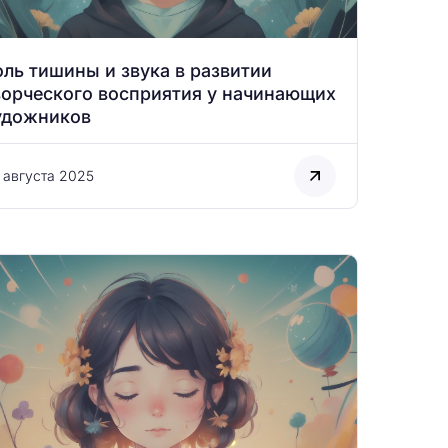
оль тишины и звука в развитии
ворческого восприятия у начинающих
удожников
 августа 2025