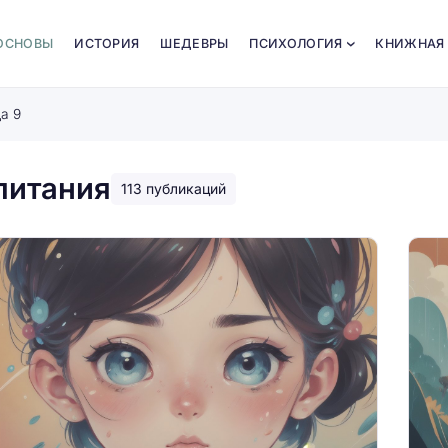
ОСНОВЫ
ИСТОРИЯ
ШЕДЕВРЫ
ПСИХОЛОГИЯ
КНИЖНАЯ
а 9
питания
113 публикаций