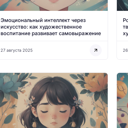
Эмоциональный интеллект через
Р
искусство: как художественное
т
воспитание развивает самовыражение
х
27 августа 2025
26