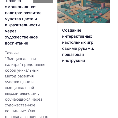
Техника
эмоциональная
палитра: развитие
чувства цвета и
выразительности
Создание
через
интерактивных
художественное
настольных игр
воспитание
своими руками:
Техника
пошаговая
"Эмоциональная
инструкция
палитра" представляет
собой уникальный
метод развития
чувства цвета и
эмоциональной
выразительности у
обучающихся через
художественное
воспитание. Она
основана на принципах