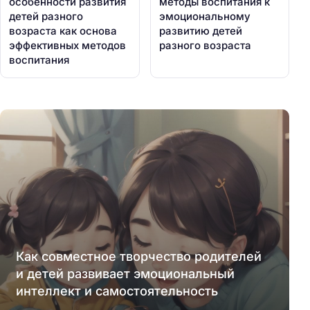
особенности развития
методы воспитания к
детей разного
эмоциональному
возраста как основа
развитию детей
эффективных методов
разного возраста
воспитания
Как совместное творчество родителей
и детей развивает эмоциональный
интеллект и самостоятельность