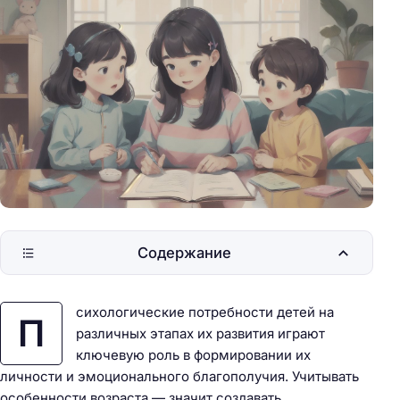
Содержание
сихологические потребности детей на
П
различных этапах их развития играют
ключевую роль в формировании их
личности и эмоционального благополучия. Учитывать
особенности возраста — значит создавать