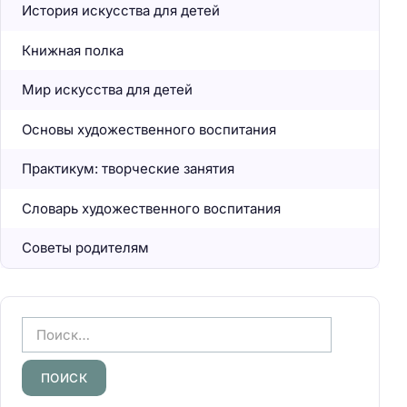
История искусства для детей
Книжная полка
Мир искусства для детей
Основы художественного воспитания
Практикум: творческие занятия
Словарь художественного воспитания
Советы родителям
Н
а
й
т