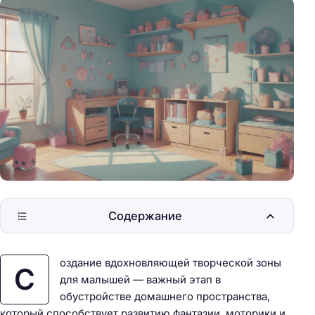
Содержание
оздание вдохновляющей творческой зоны
С
для малышей — важный этап в
обустройстве домашнего пространства,
который способствует развитию фантазии, моторики и