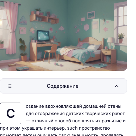
Содержание
оздание вдохновляющей домашней стены
С
для отображения детских творческих работ
— отличный способ поощрять их развитие и
при этом украшать интерьер. such пространство
помогает детям ощущать свою значимость, проявлять