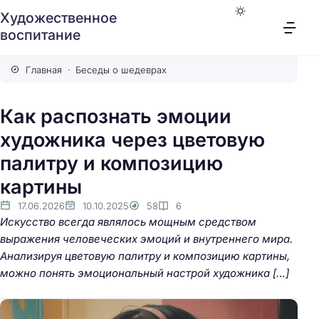
Художественное
воспитание
Главная
Беседы о шедеврах
Как распознать эмоции
художника через цветовую
палитру и композицию
картины
17.06.2026
10.10.2025
58
6
Искусство всегда являлось мощным средством
выражения человеческих эмоций и внутреннего мира.
Анализируя цветовую палитру и композицию картины,
можно понять эмоциональный настрой художника […]