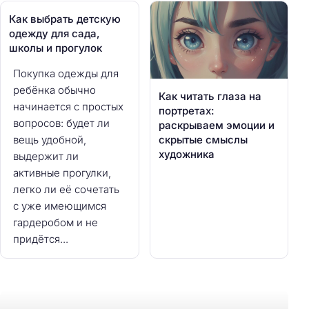
Как выбрать детскую
одежду для сада,
школы и прогулок
Покупка одежды для
ребёнка обычно
Как читать глаза на
начинается с простых
портретах:
вопросов: будет ли
раскрываем эмоции и
вещь удобной,
скрытые смыслы
художника
выдержит ли
активные прогулки,
легко ли её сочетать
с уже имеющимся
гардеробом и не
придётся...