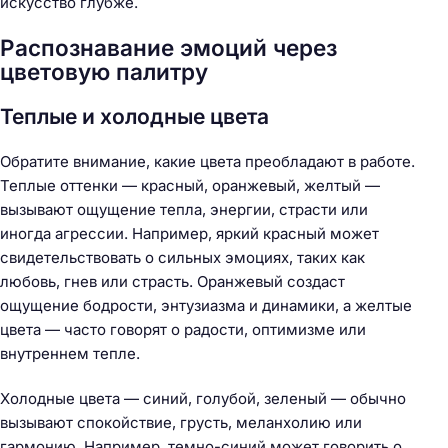
искусство глубже.
Распознавание эмоций через
цветовую палитру
Теплые и холодные цвета
Обратите внимание, какие цвета преобладают в работе.
Теплые оттенки — красный, оранжевый, желтый —
вызывают ощущение тепла, энергии, страсти или
иногда агрессии. Например, яркий красный может
свидетельствовать о сильных эмоциях, таких как
любовь, гнев или страсть. Оранжевый создаст
ощущение бодрости, энтузиазма и динамики, а желтые
цвета — часто говорят о радости, оптимизме или
внутреннем тепле.
Холодные цвета — синий, голубой, зеленый — обычно
вызывают спокойствие, грусть, меланхолию или
гармонию. Например, темно-синий может говорить о