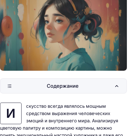
Содержание
скусство всегда являлось мощным
И
средством выражения человеческих
эмоций и внутреннего мира. Анализируя
цветовую палитру и композицию картины, можно
понять эмоциональный настрой художника и даже его