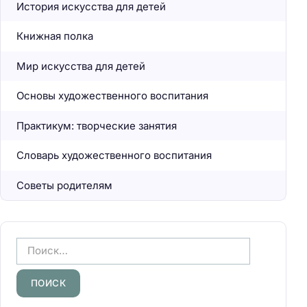
История искусства для детей
Книжная полка
Мир искусства для детей
Основы художественного воспитания
Практикум: творческие занятия
Словарь художественного воспитания
Советы родителям
Н
а
й
т