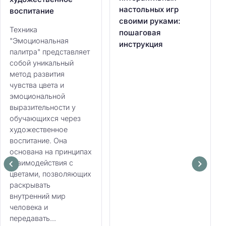
настольных игр
воспитание
своими руками:
Техника
пошаговая
"Эмоциональная
инструкция
палитра" представляет
собой уникальный
метод развития
чувства цвета и
эмоциональной
выразительности у
обучающихся через
художественное
воспитание. Она
основана на принципах
взаимодействия с
цветами, позволяющих
раскрывать
внутренний мир
человека и
передавать...