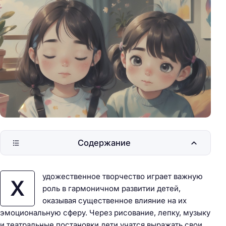
Содержание
удожественное творчество играет важную
Х
роль в гармоничном развитии детей,
оказывая существенное влияние на их
эмоциональную сферу. Через рисование, лепку, музыку
и театральные постановки дети учатся выражать свои