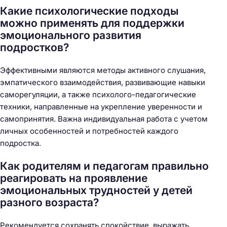
Какие психологические подходы
можно применять для поддержки
эмоционального развития
подростков?
Эффективными являются методы активного слушания,
эмпатического взаимодействия, развивающие навыки
саморегуляции, а также психолого-педагогические
техники, направленные на укрепление уверенности и
самопринятия. Важна индивидуальная работа с учетом
личных особенностей и потребностей каждого
подростка.
Как родителям и педагогам правильно
реагировать на проявление
эмоциональных трудностей у детей
разного возраста?
Рекомендуется сохранять спокойствие, выражать