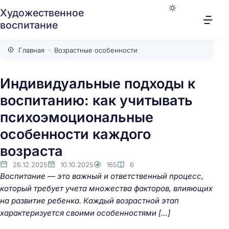
Художественное
воспитание
Главная
Возрастные особенности
Индивидуальные подходы к
воспитанию: как учитывать
психоэмоциональные
особенности каждого
возраста
26.12.2025
10.10.2025
165
6
Воспитание — это важный и ответственный процесс,
который требует учета множества факторов, влияющих
на развитие ребенка. Каждый возрастной этап
характеризуется своими особенностями […]