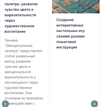
палитра: развитие
чувства цвета и
выразительности
Создание
через
интерактивных
художественное
настольных игр
воспитание
своими руками:
Техника
пошаговая
"Эмоциональная
инструкция
палитра" представляет
собой уникальный
метод развития
чувства цвета и
эмоциональной
выразительности у
обучающихся через
художественное
воспитание. Она
основана на принципах
взаимодействия с