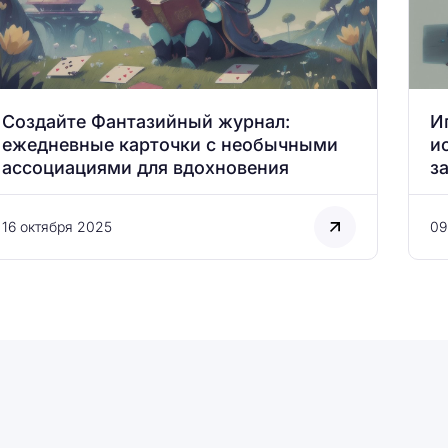
Создайте Фантазийный журнал:
И
ежедневные карточки с необычными
и
ассоциациями для вдохновения
з
16 октября 2025
09