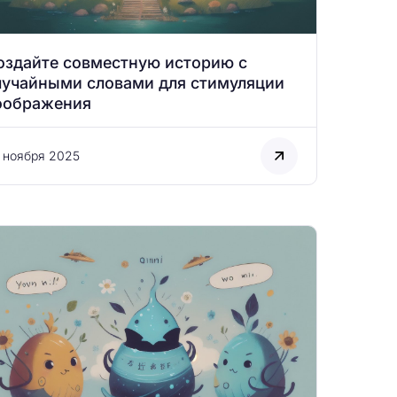
оздайте совместную историю с
лучайными словами для стимуляции
оображения
 ноября 2025