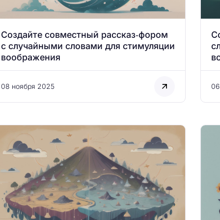
Создайте совместный рассказ‑фором
С
с случайными словами для стимуляции
с
воображения
в
08 ноября 2025
06