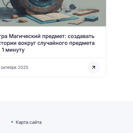
гра Магический предмет: создавать
стории вокруг случайного предмета
а 1 минуту
 октября 2025
Карта сайта