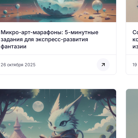
Микро-арт-марафоны: 5-минутные
С
задания для экспресс-развития
к
фантазии
и
26 октября 2025
19