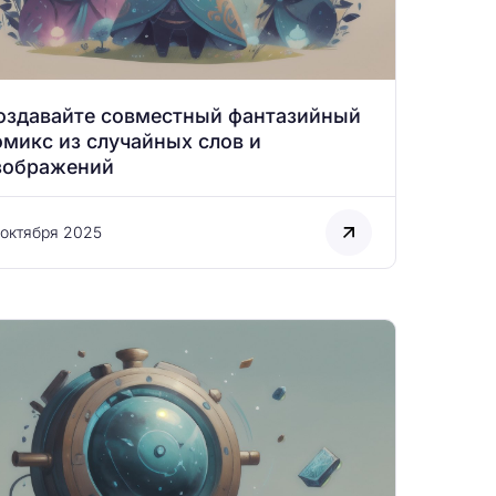
оздавайте совместный фантазийный
омикс из случайных слов и
зображений
 октября 2025