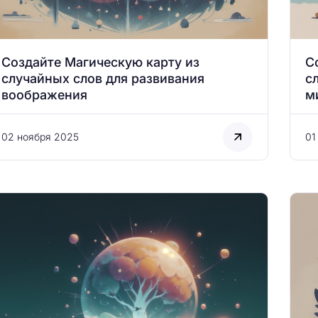
Создайте Магическую карту из
С
случайных слов для развивания
с
воображения
м
02 ноября 2025
01