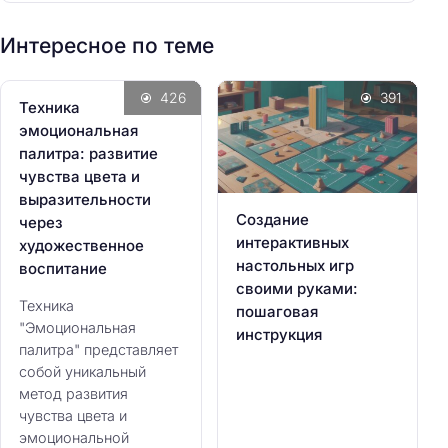
:
Интересное по теме
426
391
Техника
эмоциональная
палитра: развитие
чувства цвета и
выразительности
Создание
через
интерактивных
художественное
настольных игр
воспитание
своими руками:
Техника
пошаговая
"Эмоциональная
инструкция
палитра" представляет
собой уникальный
метод развития
чувства цвета и
эмоциональной