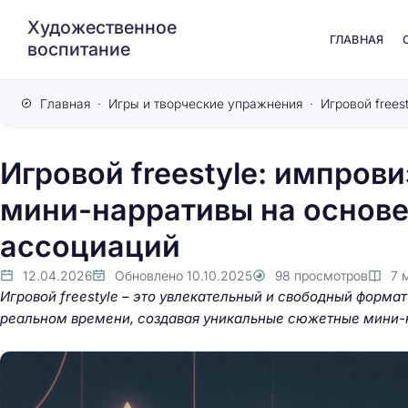
Художественное
ГЛАВНАЯ
воспитание
Главная
Игры и творческие упражнения
Игровой freestyle: импро
мини-нарративы на основе
ассоциаций
12.04.2026
Обновлено
10.10.2025
98
просмотров
7
Игровой freestyle – это увлекательный и свободный форма
реальном времени, создавая уникальные сюжетные мини-н
Путешествие через
арт-оборудование 