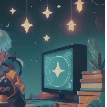
в и
развитию детей разного
возраста