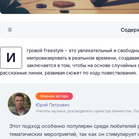
Содер
гровой freestyle – это увлекательный и свобод
И
импровизировать в реальном времени, создава
заключается в том, чтобы на основе случайных
рассказные линии, развивая сюжет по ходу повествования.
Мнение автора
Юрий Петрович
Учитель музыки, руководитель оркестра баянистов. Лю
Этот подход особенно популярен среди любителей 
тематических мероприятий, так как он стимулирует