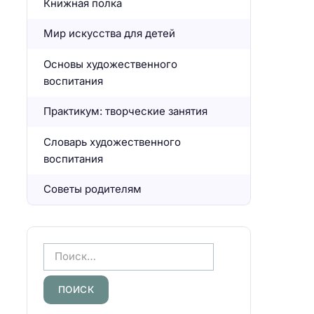
Книжная полка
Мир искусства для детей
Основы художественного
воспитания
Практикум: творческие занятия
Словарь художественного
воспитания
Советы родителям
Н
а
й
т