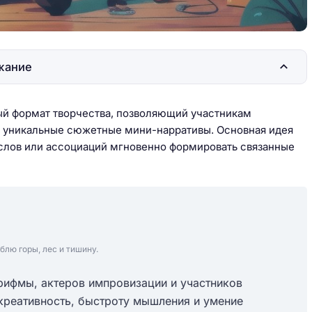
жание
ный формат творчества, позволяющий участникам
я уникальные сюжетные мини-нарративы. Основная идея
 слов или ассоциаций мгновенно формировать связанные
блю горы, лес и тишину.
рифмы, актеров импровизации и участников
 креативность, быстроту мышления и умение