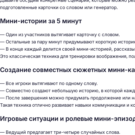
Давайте обсудим конкретные сценарии, которые можно реали
подготовленные карточки со словом или генератор.
Мини-истории за 5 минут
— Один из участников вытягивает карточку с словом.
— Остальные за пару минут придумывают короткую историю
— В конце каждый делится своей мини-историей, рассказы
Это классическая техника для тренировки воображения, п
Создание совместных сюжетных мини-ка
— Все игроки вытягивают по одному слову.
— Совместно создают небольшую историю, в которой кажд
— После завершения можно придумать продолжение или на
Такая техника отлично развивает навыки коммуникации и к
Игровые ситуации и ролевые мини-эпизо
— Ведущий предлагает три-четыре случайных слова.