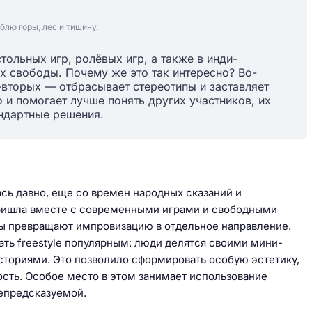
блю горы, лес и тишину.
ольных игр, ролёвых игр, а также в инди-
ух свободы. Почему же это так интересно? Во-
-вторых — отбрасывает стереотипы и заставляет
 и помогает лучше понять других участников, их
андартные решения.
ь давно, еще со времен народных сказаний и
пришла вместе с современными играми и свободными
ры превращают импровизацию в отдельное направление.
ь freestyle популярным: люди делятся своими мини-
сториями. Это позволило сформировать особую эстетику,
ость. Особое место в этом занимает использование
непредсказуемой.