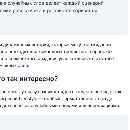
ние случайных слов делает каждый сценарий
авыки рассказчика и расширять горизонты
 и динамичных историй, которые могут неожиданно
чно подходит для командных тренингов, творческих
ессе совместного создания увлекательных сюжетных
учайных слов.
то так интересно?
но в мозгу сразу возникает идея о том, что все идет как
ь игровой freestyle — особый формат творчества, где
, вдохновляясь случайными словами или ассоциациями.