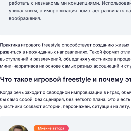
работать с незнакомыми концепциями. Использова
уникальным, а импровизация помогает развивать н
воображения.
Практика игрового freestyle способствует созданию живых
развиться в неожиданных направлениях. Такой формат отли
выступлений и развлечений, объединяя участников в проц
мини-нарративов на основе самых разных ассоциаций и сл
Что такое игровой freestyle и почему э
Когда речь заходит о свободной импровизации в играх, обыч
бы само собой, без сценария, без четкого плана. Это и ест
участники создают истории, персонажей, ситуации на лету
Мнение автора