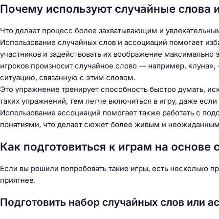
Почему используют случайные слова и 
Что делает процесс более захватывающим и увлекательны
Использование случайных слов и ассоциаций помогает изба
участников и задействовать их воображение максимально э
игроков произносит случайное слово — например, «луна»,
ситуацию, связанную с этим словом.
Это упражнение тренирует способность быстро думать, ис
таких упражнений, тем легче включиться в игру, даже если
Использование ассоциаций помогает также работать с под
понятиями, что делает сюжет более живым и неожиданным
Как подготовиться к играм на основе 
Если вы решили попробовать такие игры, есть несколько п
приятнее.
Подготовить набор случайных слов или а