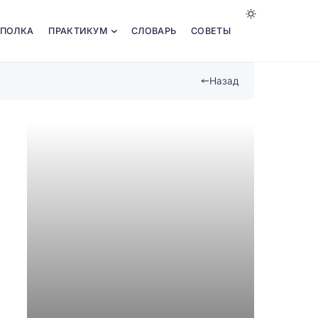
 ПОЛКА
ПРАКТИКУМ
СЛОВАРЬ
СОВЕТЫ
Назад
Созда
челле
основ