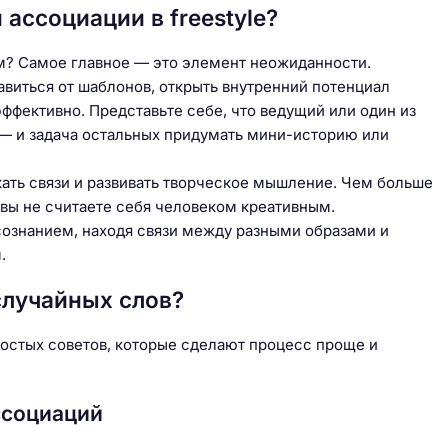
ассоциации в freestyle?
м? Самое главное — это элемент неожиданности.
виться от шаблонов, открыть внутренний потенциал
ффективно. Представьте себе, что ведущий или один из
 — и задача остальных придумать мини-историю или
кать связи и развивать творческое мышление. Чем больше
 вы не считаете себя человеком креативным.
сознанием, находя связи между разными образами и
.
случайных слов?
ростых советов, которые сделают процесс проще и
ссоциаций