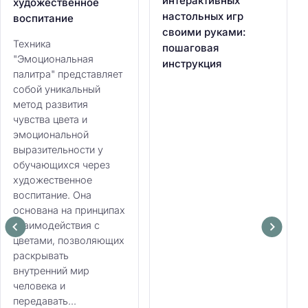
интерактивных
художественное
настольных игр
воспитание
своими руками:
Техника
пошаговая
"Эмоциональная
инструкция
палитра" представляет
собой уникальный
метод развития
чувства цвета и
эмоциональной
выразительности у
обучающихся через
художественное
воспитание. Она
основана на принципах
взаимодействия с
цветами, позволяющих
раскрывать
внутренний мир
человека и
передавать...