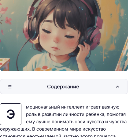
Содержание
моциональный интеллект играет важную
Э
роль в развитии личности ребенка, помогая
ему лучше понимать свои чувства и чувства
окружающих. В современном мире искусство
становится неотъемлемой частью этого процесса,