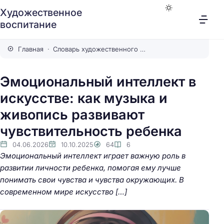
Художественное
воспитание
Главная
Словарь художественного воспитания
Эмоциональный интеллект в
искусстве: как музыка и
живопись развивают
чувствительность ребенка
04.06.2026
10.10.2025
64
6
Эмоциональный интеллект играет важную роль в
развитии личности ребенка, помогая ему лучше
понимать свои чувства и чувства окружающих. В
современном мире искусство […]