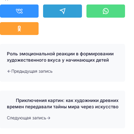
Роль эмоциональной реакции в формировании
художественного вкуса у начинающих детей
Предыдущая запись
Приключения картин: как художники древних
времен передавали тайны мира через искусство
Следующая запись