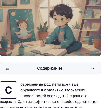
Содержание
овременные родители все чаще
С
обращаются к развитию творческих
способностей своих детей с раннего
возраста. Один из эффективных способов сделать этот
процесс увлекательным и познавательным —